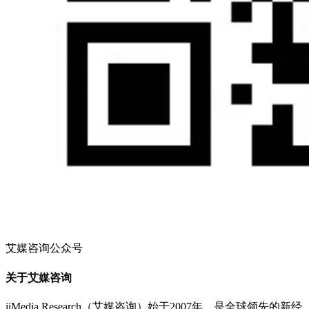
艾媒咨询公众号
关于艾媒咨询
iiMedia Research（艾媒咨询）始于2007年，是全球领先的新经