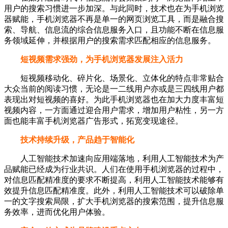
用户的搜索习惯进一步加深。与此同时，技术也在为手机浏览
器赋能，手机浏览器不再是单一的网页浏览工具，而是融合搜
索、导航、信息流的综合信息服务入口，且功能不断在信息服
务领域延伸，并根据用户的搜索需求匹配相应的信息服务。
短视频需求强劲，为手机浏览器发展注入活力
短视频移动化、碎片化、场景化、立体化的特点非常贴合
大众当前的阅读习惯，无论是一二线用户亦或是三四线用户都
表现出对短视频的喜好。为此手机浏览器也在加大力度丰富短
视频内容，一方面通过迎合用户需求，增加用户粘性，另一方
面也能丰富手机浏览器广告形式，拓宽变现途径。
技术持续升级，产品趋于智能化
人工智能技术加速向应用端落地，利用人工智能技术为产
品赋能已经成为行业共识。人们在使用手机浏览器的过程中，
对信息匹配精准度的要求不断提高，利用人工智能技术能够有
效提升信息匹配精准度。此外，利用人工智能技术可以破除单
一的文字搜索局限，扩大手机浏览器的搜索范围，提升信息服
务效率，进而优化用户体验。