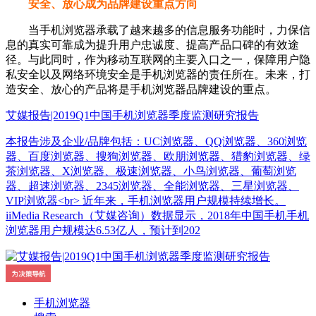
安全、放心成为品牌建设重点方向
当手机浏览器承载了越来越多的信息服务功能时，力保信
息的真实可靠成为提升用户忠诚度、提高产品口碑的有效途
径。与此同时，作为移动互联网的主要入口之一，保障用户隐
私安全以及网络环境安全是手机浏览器的责任所在。未来，打
造安全、放心的产品将是手机浏览器品牌建设的重点。
艾媒报告|2019Q1中国手机浏览器季度监测研究报告
本报告涉及企业/品牌包括：UC浏览器、QQ浏览器、360浏览
器、百度浏览器、搜狗浏览器、欧朋浏览器、猎豹浏览器、绿
茶浏览器、X浏览器、极速浏览器、小鸟浏览器、葡萄浏览
器、超速浏览器、2345浏览器、全能浏览器、三星浏览器、
VIP浏览器<br> 近年来，手机浏览器用户规模持续增长。
iiMedia Research（艾媒咨询）数据显示，2018年中国手机手机
浏览器用户规模达6.53亿人，预计到202
手机浏览器