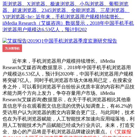
茶浏览器、X浏览器、极速浏览器、小鸟浏览器、葡萄浏览
器、超速浏览器、2345浏览器、全能浏览器、三星浏览器、
VIP浏览器<br> 近年来，手机浏览器用户规模持续增长。
iiMedia Research（艾媒咨询）数据显示，2018年中国手机手机
浏览器用户规模达6.53亿人，预计到202
近年来，手机浏览器用户规模持续增长。iiMedia
Research(艾媒咨询)数据显示，2018年中国手机手机浏览器用
户规模达6.53亿人，预计到2020年，中国手机浏览器用户规模
将突破7亿人。同时手机浏览器市场大体格局已定，在搜索业
务之外，可以看到浏览器平台纷纷从优质丰富的内容和产品技
术能力两个方向上发力，争夺存量用户市场。iiMedia
Research(艾媒咨询)数据显示，在关于手机浏览器相比其他垂
直信息平台在观看图文信息流的优势认知调查上，有46.2%的
受访用户认为浏览器的图文内容聚合更广泛。与此同时，技术
也在为手机浏览器赋能，人工智能技术加速向应用端落地，利
用人工智能技术为产品赋能已经成为行业共识。未来，打造安
全、放心的产品将是手机浏览器品牌建设的重点。
(《艾媒报