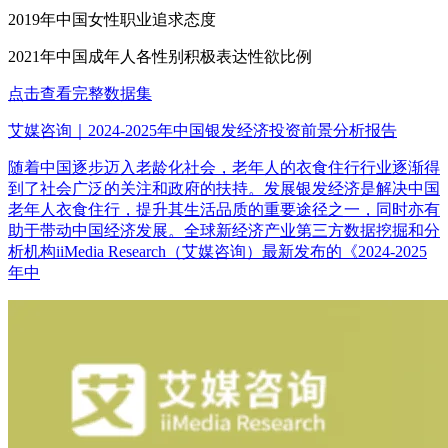
2019年中国女性职业追求态度
2021年中国成年人各性别积极表达性欲比例
点击查看完整数据集
艾媒咨询｜2024-2025年中国银发经济投资前景分析报告
随着中国逐步迈入老龄化社会，老年人的衣食住行行业逐渐得
到了社会广泛的关注和政府的扶持。发展银发经济是解决中国
老年人衣食住行，提升其生活品质的重要途径之一，同时亦有
助于带动中国经济发展。全球新经济产业第三方数据挖掘和分
析机构iiMedia Research（艾媒咨询）最新发布的《2024-2025
年中