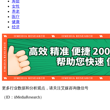
寿命
女性
养老
医疗
健康
经济
更多行业数据和分析观点，请关注艾媒咨询微信号
（ID：iiMediaResearch）