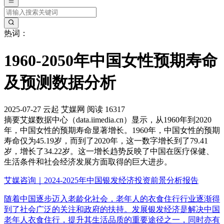
热词：
1960-2050年中国女性预期寿命
及预测数据分析
2025-07-27
云起
艾媒网
阅读 16317
摘要
艾媒数据中心（data.iimedia.cn）显示，从1960年到2020
年，中国女性的预期寿命显著增长。1960年，中国女性的预期
寿命仅为45.19岁，而到了2020年，这一数字增长到了79.41
岁，增长了34.22岁。这一增长趋势反映了中国在医疗保健、
生活条件和社会经济发展方面取得的巨大进步。
艾媒咨询｜2024-2025年中国银发经济投资前景分析报告
随着中国逐步迈入老龄化社会，老年人的衣食住行行业逐渐得
到了社会广泛的关注和政府的扶持。发展银发经济是解决中国
老年人衣食住行，提升其生活品质的重要途径之一，同时亦有