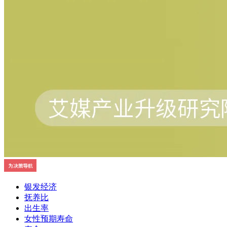
银发经济
抚养比
出生率
女性预期寿命