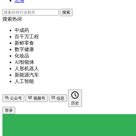
出海
搜索
搜索热词
中成药
百千万工程
新鲜零食
数字健康
化妆品
AI智能体
人形机器人
新能源汽车
人工智能
公众号
视频号
信息
历史
登录