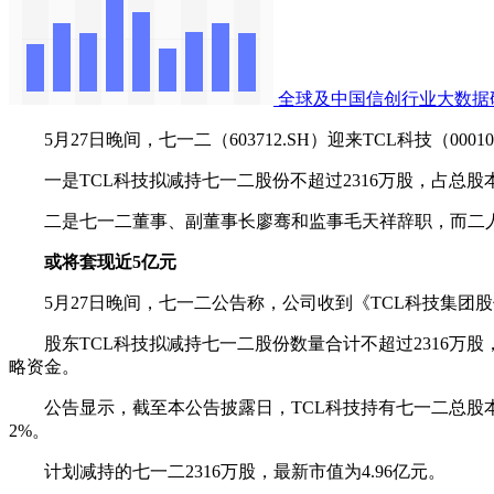
全球及中国信创行业大数据
5月27日晚间，七一二（603712.SH）迎来TCL科技（0001
一是TCL科技拟减持七一二股份不超过2316万股，占总股
二是七一二董事、副董事长廖骞和监事毛天祥辞职，而二人
或将套现近5亿元
5月27日晚间，七一二公告称，公司收到《TCL科技集团
股东TCL科技拟减持七一二股份数量合计不超过2316万股
略资金。
公告显示，截至本公告披露日，TCL科技持有七一二总股本的
2%。
计划减持的七一二2316万股，最新市值为4.96亿元。