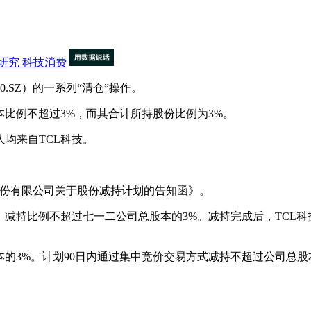
研究
科技消费
00.SZ）的一系列“清仓”操作。
本比例不超过3%，而其合计所持股份比例为3%。
均来自TCL科技。
股份有限公司关于股份减持计划的告知函》。
，减持比例不超过七一二公司总股本的3%。减持完成后，TCL
3%。计划90日内通过集中竞价交易方式减持不超过公司总股本