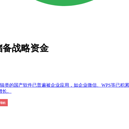
储备战略资金
编辑类的国产软件已普遍被企业应用，如企业微信、WPS等已积
增长。