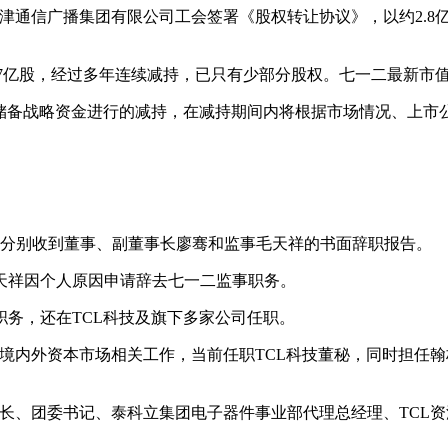
津通信广播集团有限公司工会签署《股权转让协议》，以约2.8
7亿股，经过多年连续减持，已只有少部分股权。七一二最新市值为
备战略资金进行的减持，在减持期间内将根据市场情况、上市
分别收到董事、副董事长廖骞和监事毛天祥的书面辞职报告。
祥因个人原因申请辞去七一二监事职务。
务，还在TCL科技及旗下多家公司任职。
及境内外资本市场相关工作，当前任职TCL科技董秘，同时担任
、团委书记、泰科立集团电子器件事业部代理总经理、TCL资源投
。