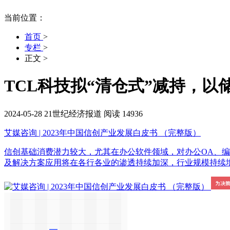
当前位置：
首页
>
专栏
>
正文
>
TCL科技拟“清仓式”减持，以
2024-05-28
21世纪经济报道
阅读 14936
艾媒咨询 | 2023年中国信创产业发展白皮书 （完整版）
信创基础消费潜力较大，尤其在办公软件领域，对办公OA、
及解决方案应用将在各行各业的渗透持续加深，行业规模持续