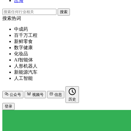
出海
搜索
搜索热词
中成药
百千万工程
新鲜零食
数字健康
化妆品
AI智能体
人形机器人
新能源汽车
人工智能
公众号
视频号
信息
历史
登录