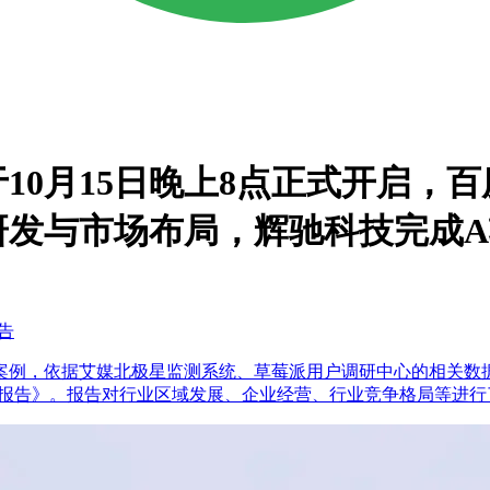
于10月15日晚上8点正式开启，
研发与市场布局，辉驰科技完成
告
案例，依据艾媒北极星监测系统、草莓派用户调研中心的相关数
略研究报告》。报告对行业区域发展、企业经营、行业竞争格局等进