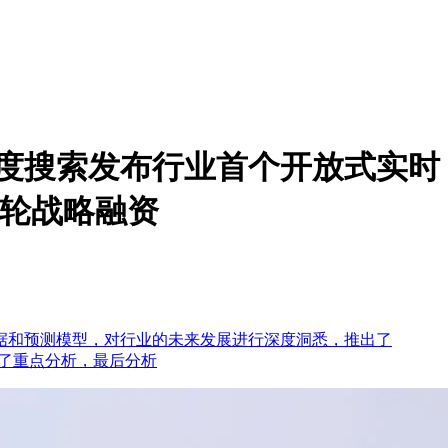
百度搜索发布行业首个开放式实时
A轮战略融资
据和预测模型，对行业的未来发展进行深度洞悉，推出了
行了重点分析，最后分析