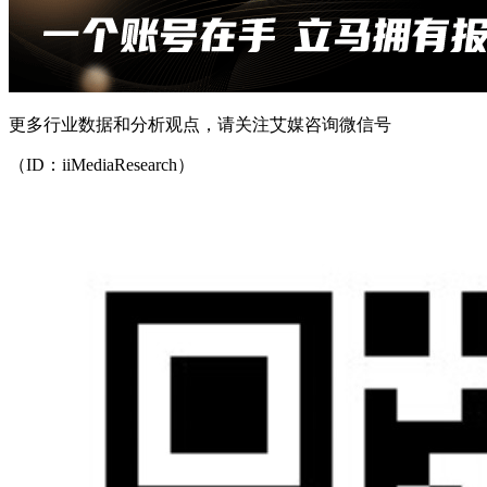
更多行业数据和分析观点，请关注艾媒咨询微信号
（ID：iiMediaResearch）