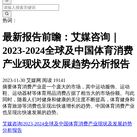
热词：
最新报告前瞻：艾媒咨询｜
2023-2024全球及中国体育消费
产业现状及发展趋势分析报告
2023-11-30
艾媒网
阅读 19141
摘要
体育消费产业是一个庞大的市场，其中运动服饰、运动
鞋、运动器材等体育用品消费占据了相当大的市场份额。与此
同时，随着人们对健身和健康的关注度不断提高，体育健身和
体育旅游等消费也呈现出快速增长的趋势。中国体育消费产业
也呈现出快速发展的趋势。
艾媒咨询|2023-2024全球及中国体育消费产业现状及发展趋势
分析报告