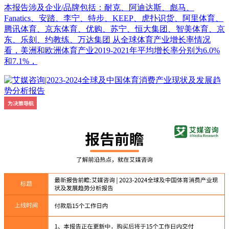
本报告涉及企业/品牌包括：耐克、阿迪达斯、彪马、
Fanatics、安踏、李宁、特步、KEEP、虎扑识货、阿里体育、
腾讯体育、京东体育、优购、苏宁、恒大集团、智美体育、京
东、乐刻、约教练、万达集团 从全球体育产业增长率情况
看，美洲和欧洲体育产业2019-2021年平均增长率分别为6.0%
和7.1%，