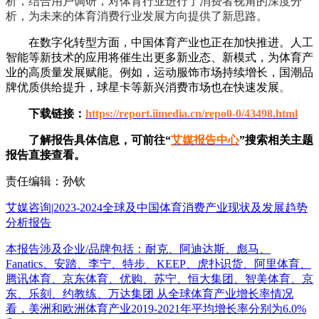
析，结合用户调研，对体育行业进行了消费者视角的深度分
析，为未来的体育消费行业发展方向提供了新思路。
在数字化转型方面，中国体育产业也正在加快推进。人工
智能等新技术的应用将催生出更多新业态、新模式，为体育产
业的高质量发展赋能。例如，运动服饰市场持续增长，国潮品
牌优质供给提升，球星卡等新兴消费市场也在快速发展
。
下载链接：
https://report.iimedia.cn/repo0-0/43498.html
了解报告具体信息，可前往“
艾媒报告中心
”搜索相关主题
报告直接查看。
责任编辑：孙钦
艾媒咨询|2023-2024全球及中国体育消费产业现状及发展趋势
分析报告
本报告涉及企业/品牌包括：耐克、阿迪达斯、彪马、
Fanatics、安踏、李宁、特步、KEEP、虎扑识货、阿里体育、
腾讯体育、京东体育、优购、苏宁、恒大集团、智美体育、京
东、乐刻、约教练、万达集团 从全球体育产业增长率情况
看，美洲和欧洲体育产业2019-2021年平均增长率分别为6.0%