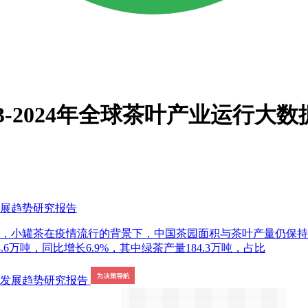
3-2024年全球茶叶产业运行
新发展趋势研究报告
茶，小罐茶在疫情流行的背景下，中国茶园面积与茶叶产量仍保持
8.6万吨，同比增长6.9%，其中绿茶产量184.3万吨，占比