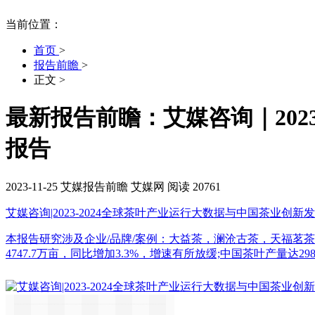
当前位置：
首页
>
报告前瞻
>
正文
>
最新报告前瞻：艾媒咨询｜202
报告
2023-11-25
艾媒报告前瞻
艾媒网
阅读 20761
艾媒咨询|2023-2024全球茶叶产业运行大数据与中国茶业创
本报告研究涉及企业/品牌/案例：大益茶，澜沧古茶，天福茗
4747.7万亩，同比增加3.3%，增速有所放缓;中国茶叶产量达29