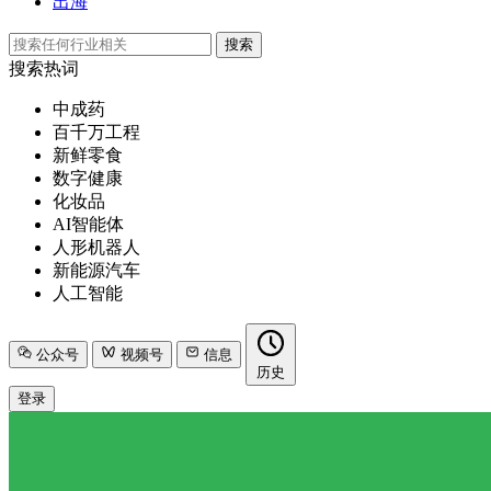
出海
搜索
搜索热词
中成药
百千万工程
新鲜零食
数字健康
化妆品
AI智能体
人形机器人
新能源汽车
人工智能
公众号
视频号
信息
历史
登录