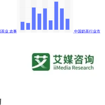
国茶业
农事
中国奶茶行业市