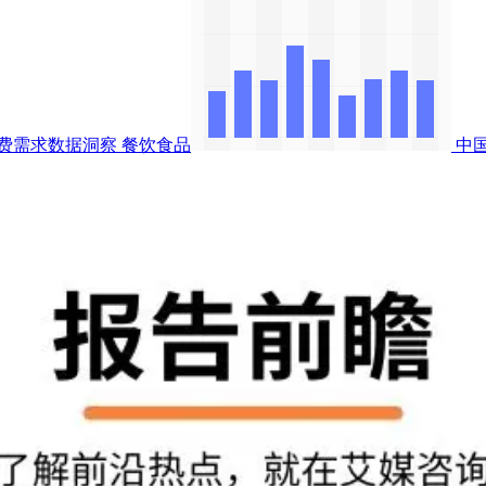
费需求数据洞察
餐饮食品
中