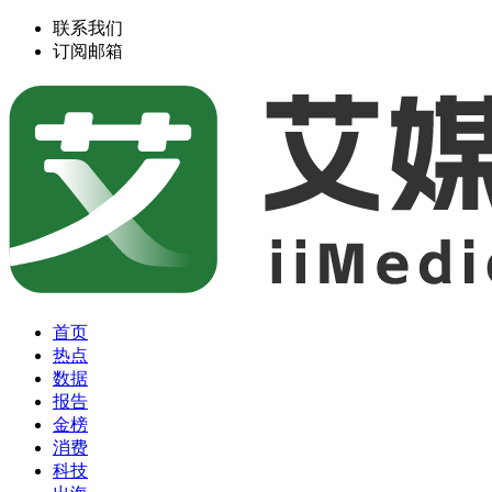
联系我们
订阅邮箱
首页
热点
数据
报告
金榜
消费
科技