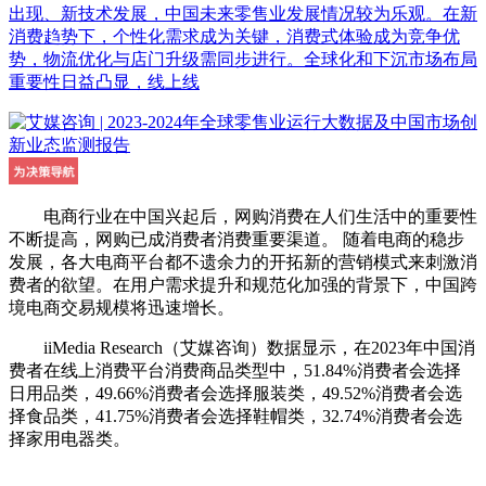
出现、新技术发展，中国未来零售业发展情况较为乐观。在新
消费趋势下，个性化需求成为关键，消费式体验成为竞争优
势，物流优化与店门升级需同步进行。全球化和下沉市场布局
重要性日益凸显，线上线
电商行业在中国兴起后，网购消费在人们生活中的重要性
不断提高，网购已成消费者消费重要渠道。 随着电商的稳步
发展，各大电商平台都不遗余力的开拓新的营销模式来刺激消
费者的欲望。在用户需求提升和规范化加强的背景下，中国跨
境电商交易规模将迅速增长。
iiMedia Research（艾媒咨询）数据显示，在2023年中国消
费者在线上消费平台消费商品类型中，51.84%消费者会选择
日用品类，49.66%消费者会选择服装类，49.52%消费者会选
择食品类，41.75%消费者会选择鞋帽类，32.74%消费者会选
择家用电器类。