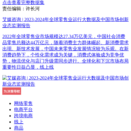
点击查看完整数据集
责任编辑：许长河
艾媒咨询 | 2023-2024年全球零售业运行大数据及中国市场创新
业态监测报告
2022年全球零售业市场规模达27.34万亿美元，中国社会消费
品零售总额达44万亿元，随着消费主力群体崛起、新消费需求
出现、新技术发展，中国未来零售业发展情况较为乐观。在新
消费趋势下，个性化需求成为关键，消费式体验成为竞争优
势，物流优化与店门升级需同步进行。全球化和下沉市场布局
重要性日益凸显，线上线
网络零售
电商平台
跨境电商
线上
商品