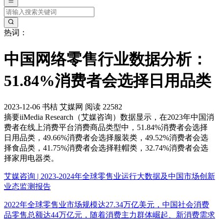
热词：
中国网络零售行业数据分析：
51.84%消费者会选择日用品类
2023-12-06
书桔
艾媒网
阅读 22582
摘要
iiMedia Research（艾媒咨询）数据显示，在2023年中国消
费者在线上消费平台消费商品类型中，51.84%消费者会选择
日用品类，49.66%消费者会选择服装类，49.52%消费者会选
择食品类，41.75%消费者会选择鞋帽类，32.74%消费者会选
择家用电器类。
艾媒咨询 | 2023-2024年全球零售业运行大数据及中国市场创新
业态监测报告
2022年全球零售业市场规模达27.34万亿美元，中国社会消费
品零售总额达44万亿元，随着消费主力群体崛起、新消费需求