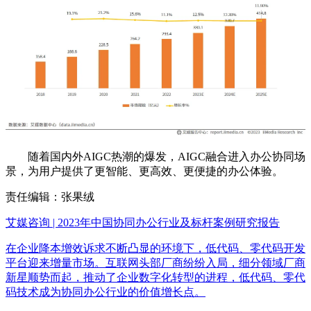
随着国内外AIGC热潮的爆发，AIGC融合进入办公协同场
景，为用户提供了更智能、更高效、更便捷的办公体验。
责任编辑：张果绒
艾媒咨询 | 2023年中国协同办公行业及标杆案例研究报告
在企业降本增效诉求不断凸显的环境下，低代码、零代码开发
平台迎来增量市场。互联网头部厂商纷纷入局，细分领域厂商
新星顺势而起，推动了企业数字化转型的进程，低代码、零代
码技术成为协同办公行业的价值增长点。