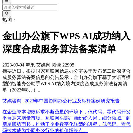
热词：
金山办公旗下WPS AI成功纳入
深度合成服务算法备案清单
2023-09-04
翠果
艾媒网
阅读 22905
摘要
近日，根据国家互联网信息办公室关于发布第二批深度合
成服务算法备案信息的公告显示，金山办公旗下基于大语言模
型的智能办公助手WPS AI纳入境内深度合成服务算法备案清
单（2023年8月）。
艾媒咨询 | 2023年中国协同办公行业及标杆案例研究报告
在企业降本增效诉求不断凸显的环境下，低代码、零代码开发
平台迎来增量市场。互联网头部厂商纷纷入局，细分领域厂商
新星顺势而起，推动了企业数字化转型的进程，低代码、零代
码技术成为协同办公行业的价值增长点。