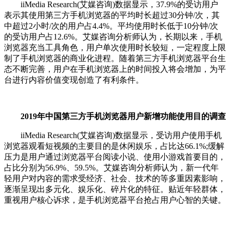
iiMedia Research(艾媒咨询)数据显示，37.9%的受访用户
表示其使用第三方手机浏览器的平均时长超过30分钟/次，其
中超过2小时/次的用户占4.4%。平均使用时长低于10分钟/次
的受访用户占12.6%。艾媒咨询分析师认为，长期以来，手机
浏览器充当工具角色，用户单次使用时长较短，一定程度上限
制了手机浏览器的商业化进程。随着第三方手机浏览器平台生
态不断完善，用户在手机浏览器上的时间投入将会增加，为平
台进行内容价值变现创造了有利条件。
2019年中国第三方手机浏览器用户新增功能使用目的调查
iiMedia Research(艾媒咨询)数据显示，受访用户使用手机
浏览器观看短视频的主要目的是休闲娱乐，占比达66.1%;缓解
压力是用户通过浏览器平台阅读小说、使用小游戏首要目的，
占比分别为56.9%、59.5%。艾媒咨询分析师认为，新一代年
轻用户对内容的需求受经济、社会、技术的等多重因素影响，
逐渐呈现出多元化、娱乐化、碎片化的特征。贴近年轻群体，
重视用户核心诉求，是手机浏览器平台抢占用户心智的关键。