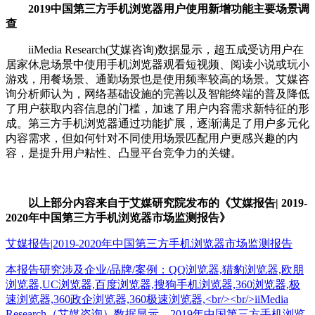
2019中国第三方手机浏览器用户使用新增功能主要场景调
查
iiMedia Research(艾媒咨询)数据显示，超五成受访用户在
居家休息场景中使用手机浏览器观看短视频、阅读小说或玩小
游戏，用餐场景、通勤场景也是使用频率较高的场景。艾媒咨
询分析师认为，网络基础设施的完善以及智能终端的普及降低
了用户获取内容信息的门槛，加速了用户内容需求新特征的形
成。第三方手机浏览器通过功能扩展，逐渐满足了用户多元化
内容需求，但如何针对不同使用场景匹配用户更感兴趣的内
容，是提升用户粘性、凸显平台竞争力的关键。
以上部分内容来自于艾媒研究院发布的《艾媒报告| 2019-
2020年中国第三方手机浏览器市场监测报告》
艾媒报告|2019-2020年中国第三方手机浏览器市场监测报告
本报告研究涉及企业/品牌/案例：QQ浏览器,猎豹浏览器,欧朋
浏览器,UC浏览器,百度浏览器,搜狗手机浏览器,360浏览器,极
速浏览器,360政企浏览器,360极速浏览器,<br/><br/>iiMedia
Research（艾媒咨询）数据显示，2019年中国第三方手机浏览