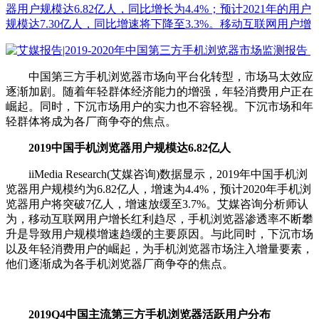
器用户规模达6.82亿人，同比增长为4.4%；预计2021年的用户
规模达7.30亿人，同比增速将下降至3.3%。移动互联网用户增
中国第三方手机浏览器市场向平台化转型，市场马太效应
逐渐加剧。随着年轻群体经济能力的增强，年轻消费用户正在
崛起。同时，下沉市场用户的实力也不容轻视。下沉市场和年
轻群体将成为各厂商争夺的焦点。
2019中国手机浏览器用户规模达6.82亿人
iiMedia Research(艾媒咨询)数据显示，2019年中国手机浏
览器用户规模约为6.82亿人，增速为4.4%，预计2020年手机浏
览器用户将突破7亿人，增速放缓至3.7%。艾媒咨询分析师认
为，移动互联网用户增长红利趋尽，手机浏览器渗透率不断攀
升是导致用户规模增速趋缓的主要原因。与此同时，下沉市场
以及年轻消费用户的崛起，为手机浏览器市场注入增量要素，
他们逐渐成为各手机浏览器厂商争夺的焦点。
2019Q4中国主流第三方手机浏览器活跃用户分布