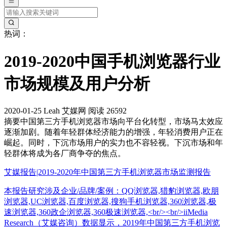
热词：
2019-2020中国手机浏览器行业
市场规模及用户分析
2020-01-25
Leah
艾媒网
阅读 26592
摘要
中国第三方手机浏览器市场向平台化转型，市场马太效应
逐渐加剧。随着年轻群体经济能力的增强，年轻消费用户正在
崛起。同时，下沉市场用户的实力也不容轻视。下沉市场和年
轻群体将成为各厂商争夺的焦点。
艾媒报告|2019-2020年中国第三方手机浏览器市场监测报告
本报告研究涉及企业/品牌/案例：QQ浏览器,猎豹浏览器,欧朋
浏览器,UC浏览器,百度浏览器,搜狗手机浏览器,360浏览器,极
速浏览器,360政企浏览器,360极速浏览器,<br/><br/>iiMedia
Research（艾媒咨询）数据显示，2019年中国第三方手机浏览