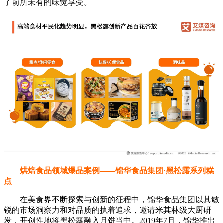
了前所未有的味觉享受。
烘焙食品领域爆品案例——锦华食品集团·黑松露系列糕
点
在美食界不断探索与创新的征程中，锦华食品集团以其敏
锐的市场洞察力和对品质的执着追求，邀请米其林级大厨研
发，开创性地将黑松露融入月饼当中。2019年7月，锦华推出