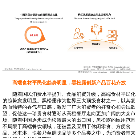
高端食材平民化趋势明显，黑松露创新产品百花齐放
随着国民消费水平提升、食品消费升级，高端食材平民化
的趋势愈发明显。黑松露作为世界三大顶级食材之一，以其复
杂而独特的香气与口感，激发了广大消费者的好奇心和尝试欲
望，促使这一珍贵食材逐渐从高档餐厅走向更加广阔的大众市
场。随着中国逐步成为松露最大的出口国，黑松露的应用范围
不局限于高端餐饮领域，还被普及应用于休闲零食、方便食
品、冰淇淋、快餐乃至调味品等多个品类之中，为消费者带来