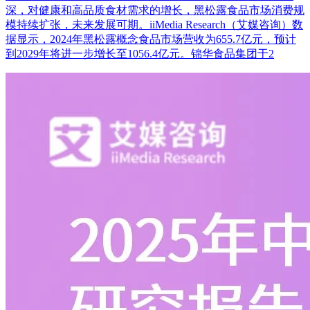
深，对健康和高品质食材需求的增长，黑松露食品市场消费规
模持续扩张，未来发展可期。iiMedia Research（艾媒咨询）数
据显示，2024年黑松露概念食品市场营收为655.7亿元，预计
到2029年将进一步增长至1056.4亿元。锦华食品集团于2