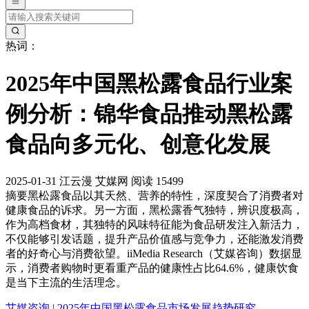
热词：
2025年中国黑松露食品行业案
例分析：锦华食品推动黑松露
食品向多元化、创意化发展
2025-01-31
江云漫
艾媒网
阅读 15499
摘要
黑松露食品以其天然、营养的特性，深度契合了消费者对
健康食品的诉求。另一方面，黑松露香气独特，辨识度极高，
作为高档食材，其独特的风味特征能为食品研发注入新活力，
不仅能够引发话题，提升产品价值感与竞争力，还能激发消费
者的好奇心与消费欲望。iiMedia Research（艾媒咨询）数据显
示，消费者购物时更看重产品的健康性占比64.6%，健康饮食
是当下主流的生活理念。
艾媒咨询 | 2025年中国黑松露食品市场发展趋势研究