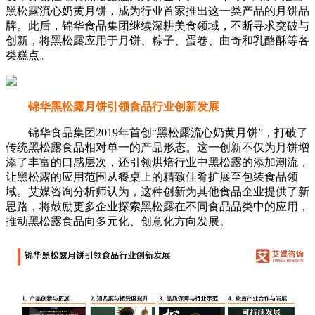
黑松露流心奶黄月饼，成为行业首家推出这一类产品的月饼品
牌。此后，锦华食品集团继续深耕美食领域，不断寻求突破与
创新，将黑松露应用于月饼、粽子、蛋卷、曲奇和乳酪酥等各
类糕点。
锦华黑松露月饼引领食品行业创新发展
锦华食品集团2019年首创“黑松露流心奶黄月饼”，打破了
传统黑松露食品相对单一的产品形态。这一创新不仅为月饼增
添了丰富的口感层次，还引领烘焙行业中黑松露的添加潮流，
让黑松露的应用范围从餐桌上的精致佳肴扩展至包装食品领
域。艾媒咨询分析师认为，这种创新为其他食品企业提供了新
思路，将鼓励更多企业探索黑松露在不同食品品类中的应用，
推动黑松露食品向多元化、创意化方向发展。