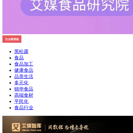
黑松露
食品
食品加工
健康食品
品质生活
多元化
锦华食品
高端食材
平民化
食品行业