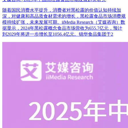
随着国民消费水平提升，消费者对黑松露的价值认知持续加
深，对健康和高品质食材需求的增长，黑松露食品市场消费规
模持续扩张，未来发展可期。iiMedia Research（艾媒咨询）数
据显示，2024年黑松露概念食品市场营收为655.7亿元，预计
到2029年将进一步增长至1056.4亿元。锦华食品集团于2