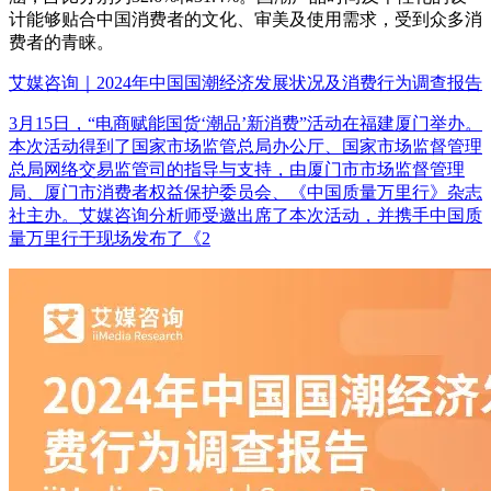
计能够贴合中国消费者的文化、审美及使用需求，受到众多消
费者的青睐。
艾媒咨询｜2024年中国国潮经济发展状况及消费行为调查报告
3月15日，“电商赋能国货‘潮品’新消费”活动在福建厦门举办。
本次活动得到了国家市场监管总局办公厅、国家市场监督管理
总局网络交易监管司的指导与支持，由厦门市市场监督管理
局、厦门市消费者权益保护委员会、《中国质量万里行》杂志
社主办。艾媒咨询分析师受邀出席了本次活动，并携手中国质
量万里行于现场发布了《2