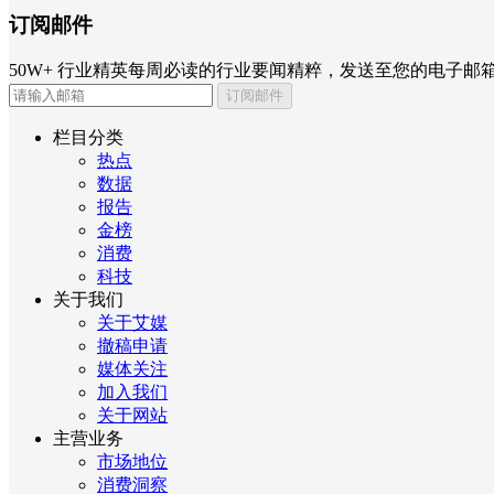
订阅邮件
50W+ 行业精英每周必读的行业要闻精粹，发送至您的电子邮
订阅邮件
栏目分类
热点
数据
报告
金榜
消费
科技
关于我们
关于艾媒
撤稿申请
媒体关注
加入我们
关于网站
主营业务
市场地位
消费洞察