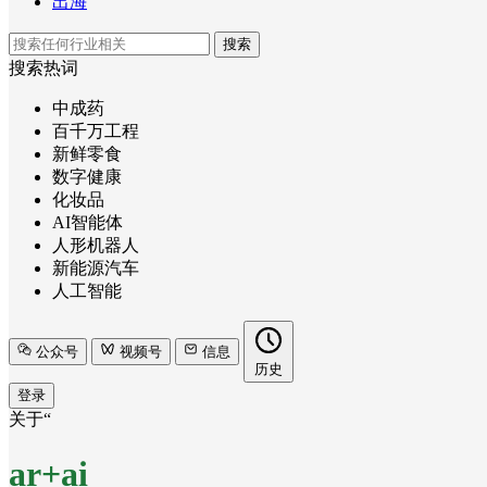
出海
搜索
搜索热词
中成药
百千万工程
新鲜零食
数字健康
化妆品
AI智能体
人形机器人
新能源汽车
人工智能
公众号
视频号
信息
历史
登录
关于“
ar+ai