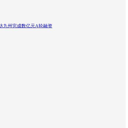
达九州完成数亿元A轮融资