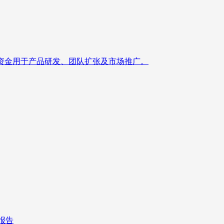
，资金用于产品研发、团队扩张及市场推广。
报告