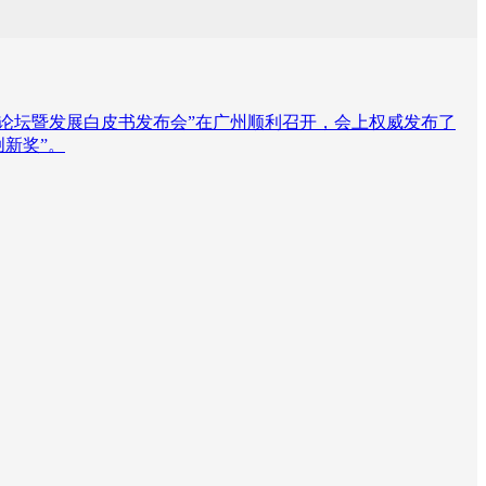
字人产业论坛暨发展白皮书发布会”在广州顺利召开，会上权威发布了
创新奖”。