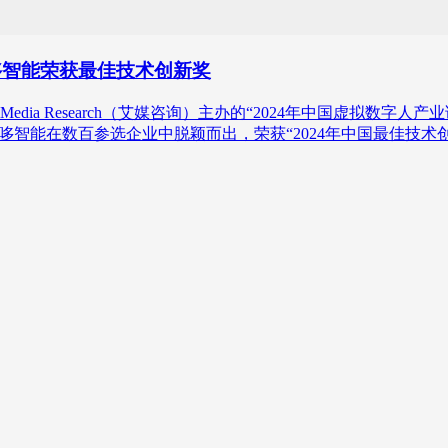
小哆智能荣获最佳技术创新奖
edia Research（艾媒咨询）主办的“2024年中国虚拟数
小哆智能在数百参选企业中脱颖而出，荣获“2024年中国最佳技术