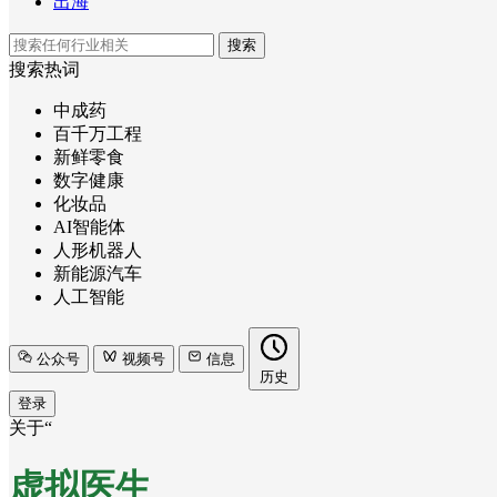
出海
搜索
搜索热词
中成药
百千万工程
新鲜零食
数字健康
化妆品
AI智能体
人形机器人
新能源汽车
人工智能
公众号
视频号
信息
历史
登录
关于“
虚拟医生