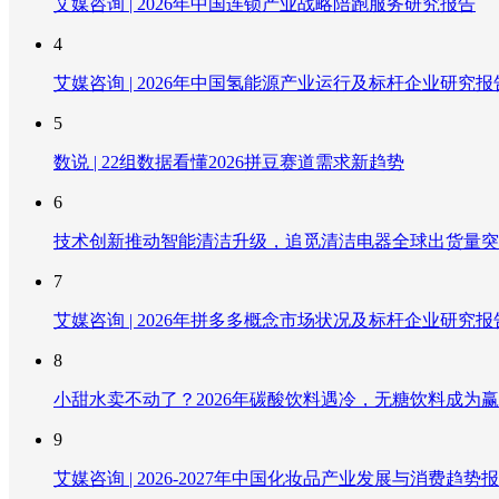
艾媒咨询 | 2026年中国连锁产业战略陪跑服务研究报告
4
艾媒咨询 | 2026年中国氢能源产业运行及标杆企业研究报
5
数说 | 22组数据看懂2026拼豆赛道需求新趋势
6
技术创新推动智能清洁升级，追觅清洁电器全球出货量突破
7
艾媒咨询 | 2026年拼多多概念市场状况及标杆企业研究报
8
小甜水卖不动了？2026年碳酸饮料遇冷，无糖饮料成为
9
艾媒咨询 | 2026-2027年中国化妆品产业发展与消费趋势