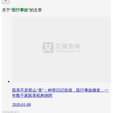
关于“
医疗事故
”的文章
医美不是那么“美”：种草日记造假，医疗事故频发，一
年数千家医美机构倒闭
2020-01-08