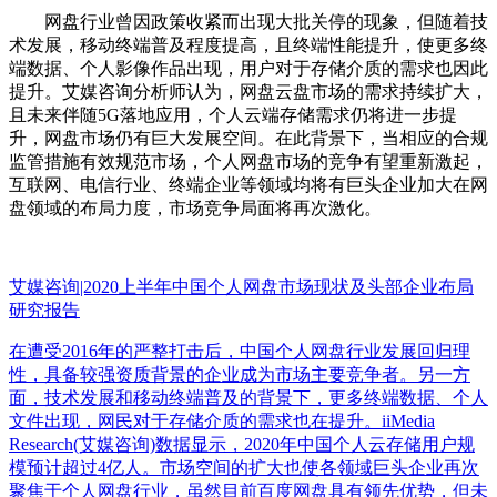
网盘行业曾因政策收紧而出现大批关停的现象，但随着技
术发展，移动终端普及程度提高，且终端性能提升，使更多终
端数据、个人影像作品出现，用户对于存储介质的需求也因此
提升。艾媒咨询分析师认为，网盘云盘市场的需求持续扩大，
且未来伴随5G落地应用，个人云端存储需求仍将进一步提
升，网盘市场仍有巨大发展空间。在此背景下，当相应的合规
监管措施有效规范市场，个人网盘市场的竞争有望重新激起，
互联网、电信行业、终端企业等领域均将有巨头企业加大在网
盘领域的布局力度，市场竞争局面将再次激化。
艾媒咨询|2020上半年中国个人网盘市场现状及头部企业布局
研究报告
在遭受2016年的严整打击后，中国个人网盘行业发展回归理
性，具备较强资质背景的企业成为市场主要竞争者。另一方
面，技术发展和移动终端普及的背景下，更多终端数据、个人
文件出现，网民对于存储介质的需求也在提升。iiMedia
Research(艾媒咨询)数据显示，2020年中国个人云存储用户规
模预计超过4亿人。市场空间的扩大也使各领域巨头企业再次
聚焦于个人网盘行业，虽然目前百度网盘具有领先优势，但未