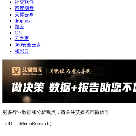
社交软件
百度网盘
天翼云盘
dropbox
微云
115
云之家
360安全云盘
和彩云
更多行业数据和分析观点，请关注艾媒咨询微信号
（ID：iiMediaResearch）