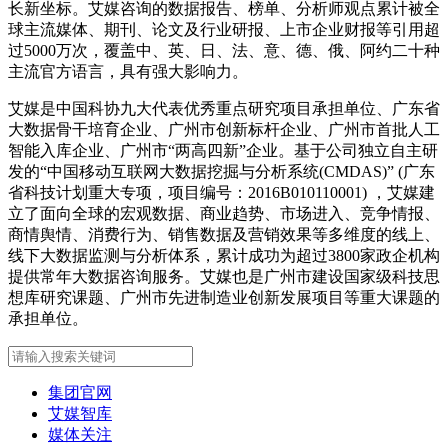
长新坐标。艾媒咨询的数据报告、榜单、分析师观点累计被全
球主流媒体、期刊、论文及行业研报、上市企业财报等引用超
过5000万次，覆盖中、英、日、法、意、德、俄、阿约二十种
主流官方语言，具有强大影响力。
艾媒是中国科协九大代表优秀重点研究项目承担单位、广东省
大数据骨干培育企业、广州市创新标杆企业、广州市首批人工
智能入库企业、广州市“两高四新”企业。基于公司独立自主研
发的“中国移动互联网大数据挖掘与分析系统(CMDAS)” (广东
省科技计划重大专项，项目编号：2016B010110001) ，艾媒建
立了面向全球的宏观数据、商业趋势、市场进入、竞争情报、
商情舆情、消费行为、销售数据及营销效果等多维度的线上、
线下大数据监测与分析体系，累计成功为超过3800家政企机构
提供常年大数据咨询服务。艾媒也是广州市建设国家级科技思
想库研究课题、广州市先进制造业创新发展项目等重大课题的
承担单位。
集团官网
艾媒智库
媒体关注