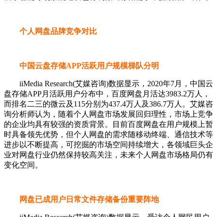
个人网盘品牌竞争对比
中国云盘存储APP活跃用户规模梯队分明
iiMedia Research(艾媒咨询)数据显示，2020年7月，中国云
盘存储APP月活跃用户分布中，百度网盘月活达3983.2万人，
而排名二三的微云及115分别为437.4万人及386.7万人。艾媒咨
询分析师认为，随着个人网盘市场发展回归理性，市场上竞争
的企业均具有较强的资质背景。目前百度网盘在用户规模上暂
时具备领先优势，但个人网盘的需求随移动终端、通信技术等
进步以不断提高，可挖掘的市场空间持续增大，各领域巨头企
业对网盘行业仍然保持较高关注，未来个人网盘市场格局仍有
变化空间。
网盘已成用户日常文件存储备份重要阵地