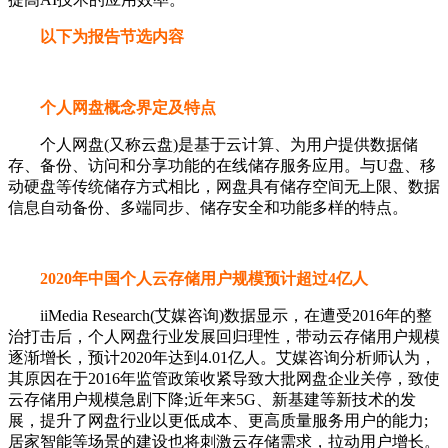
以下为报告节选内容
个人网盘概念界定及特点
个人网盘(又称云盘)是基于云计算、为用户提供数据储
存、备份、访问和分享功能的在线储存服务应用。与U盘、移
动硬盘等传统储存方式相比，网盘具有储存空间无上限、数据
信息自动备份、多端同步、储存安全和功能多样的特点。
2020年中国个人云存储用户规模预计超过4亿人
iiMedia Research(艾媒咨询)数据显示，在遭受2016年的整
治打击后，个人网盘行业发展回归理性，带动云存储用户规模
逐渐增长，预计2020年达到4.01亿人。艾媒咨询分析师认为，
其原因在于2016年监管政策收紧导致大批网盘企业关停，致使
云存储用户规模急剧下降;近年来5G、新基建等新技术的发
展，提升了网盘行业以更低成本、更高质量服务用户的能力;
居家智能等场景的建设也将刺激云存储需求，拉动用户增长。