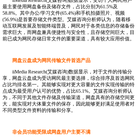
iiMedia Research(艾媒咨询)数据显示，受访个人网民用户
最主要使用网盘备份及储存文件，占比分别为61.5%及
58.8%。其中办公/学习文件(65.4%)和手机拍摄照片、视频
(56.9%)是首要存储文件类型。艾媒咨询分析师认为，随着移
动互联网发展及智能终端普及，网民对于各类信息的存储备份
需求巨大，而网盘兼具便捷性与安全性，且存储空间巨大，目
前已成为网民存储日常文件的重要渠道，具有较大应用价值。
网盘云盘成为网民传输文件首选产品
iiMedia Research(艾媒咨询)数据显示，对于文件的传输分
享，网盘云盘成为受访网民最主要选择，综合排序及首选网民
占比均排名第一。其能够实现对更大容量的文件实现传输的特
点成为最受用户认可的优势，占比65.1%。艾媒咨询分析师认
为，不同于其他文件存储及传输渠道，网盘具有的存储空间更
大，能实现对大体量文件的保存，因此能够更好满足使用者对
不同类型文件资料的传输和分享。
非会员功能受限成网盘用户主要不满