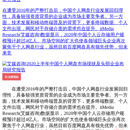
在遭受2016年的严整打击后，中国个人网盘行业发展回归理
性，具备较强资质背景的企业成为市场主要竞争者。另一方
面，技术发展和移动终端普及的背景下，更多终端数据、个人
文件出现，网民对于存储介质的需求也在提升。iiMedia
Research(艾媒咨询)数据显示，2020年中国个人云存储用户规
模预计超过4亿人。市场空间的扩大也使各领域巨头企业再次
聚焦于个人网盘行业，虽然目前百度网盘具有领先优势，但未
来竞
在遭受2016年的严整打击后，中国个人网盘行业发展回归
理性，具备较强资质背景的企业成为市场主要竞争者。另一方
面，技术发展和移动终端普及的背景下，更多终端数据、个人
文件出现，网民对于存储介质的需求也在提升。iiMedia
Research(艾媒咨询)数据显示，2020年中国个人云存储用户规
模预计超过4亿人。市场空间的扩大也使各领域巨头企业再次
聚焦于个人网盘行业，虽然目前百度网盘具有领先优势，但未