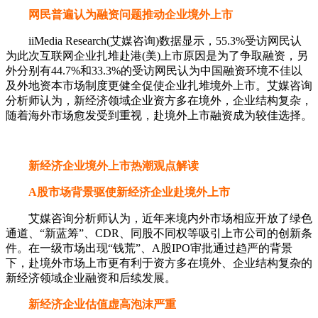
网民普遍认为融资问题推动企业境外上市
iiMedia Research(艾媒咨询)数据显示，55.3%受访网民认
为此次互联网企业扎堆赴港(美)上市原因是为了争取融资，另
外分别有44.7%和33.3%的受访网民认为中国融资环境不佳以
及外地资本市场制度更健全促使企业扎堆境外上市。艾媒咨询
分析师认为，新经济领域企业资方多在境外，企业结构复杂，
随着海外市场愈发受到重视，赴境外上市融资成为较佳选择。
新经济企业境外上市热潮观点解读
A股市场背景驱使新经济企业赴境外上市
艾媒咨询分析师认为，近年来境内外市场相应开放了绿色
通道、“新蓝筹”、CDR、同股不同权等吸引上市公司的创新条
件。在一级市场出现“钱荒”、A股IPO审批通过趋严的背景
下，赴境外市场上市更有利于资方多在境外、企业结构复杂的
新经济领域企业融资和后续发展。
新经济企业估值虚高泡沫严重