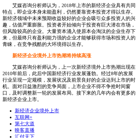
艾媒咨询分析师认为，2018年上市的新经济企业具有共同
特点，即企业本身未能盈利，仍然要靠资本投资才得以生存。
新经济领域中未来预期收益较好的企业会吸引众多投资人的兴
趣，估值严重膨胀。投资者开始倾向于投资有巨大潜在市场，
但风险较高的企业。大量资本涌入使原本会淘汰的企业生存下
来，但最终只有盈利能力强的企业才能够获得市场和投资人的
青睐，在竞争残酷的大环境得以生存。
新经济企业境外上市热潮将持续高涨
艾媒咨询分析师认为，上一次新经济境外上市热潮出现在
2010年前后，此后中国新经济行业发展蓬勃。经过8年的发展
行业呈现一定规模，发展状况及前景良好的企业达到上市的时
机。面对日益激烈的竞争局面，上市企业不得不争抢时间窗
口，及时调整新一轮的发展布局。接下来的几年内会有更多的
新经济企业上市。
新经济企业境外上市
互联网+
第七大道
映客直播
汇付天下