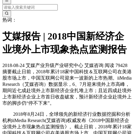
热词：
艾媒报告 | 2018中国新经济企
业境外上市现象热点监测报告
2018-08-24
艾媒产业升级产业研究中心
艾媒咨询
阅读 79428
摘要
截止日前，2018年累计18家中国科技＆互联网公司在美港
股市场上市，中国互联网公司迎来一波新的上市热潮。iiMedia
Research（艾媒咨询）数据显示，6、7月迎来境外上市高峰，
期间近七成赴境外上市新经济企业扎堆上市；且近四成赴境外
上市新经济企业上市首日收盘破发，预计新经济企业赴境外上
市的脚步仍“停不下来”。
2018年8月24日，全球领先的新经济行业数据挖掘和分析
机构iiMedia Research(艾媒咨询)权威发布《2018中国新经济企
业境外上市现象热点监测报告》。截止日前，2018年累计18家
中国科技＆互联网公司在美港股市场上市，中国互联网公司迎