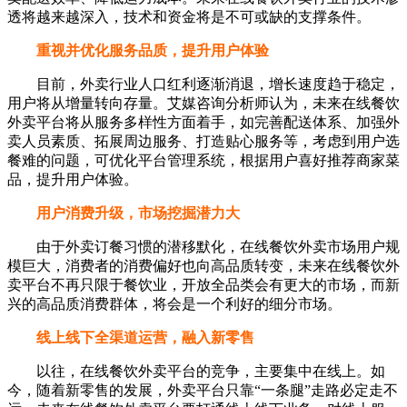
透将越来越深入，技术和资金将是不可或缺的支撑条件。
重视并优化服务品质，提升用户体验
目前，外卖行业人口红利逐渐消退，增长速度趋于稳定，
用户将从增量转向存量。艾媒咨询分析师认为，未来在线餐饮
外卖平台将从服务多样性方面着手，如完善配送体系、加强外
卖人员素质、拓展周边服务、打造贴心服务等，考虑到用户选
餐难的问题，可优化平台管理系统，根据用户喜好推荐商家菜
品，提升用户体验。
用户消费升级，市场挖掘潜力大
由于外卖订餐习惯的潜移默化，在线餐饮外卖市场用户规
模巨大，消费者的消费偏好也向高品质转变，未来在线餐饮外
卖平台不再只限于餐饮业，开放全品类会有更大的市场，而新
兴的高品质消费群体，将会是一个利好的细分市场。
线上线下全渠道运营，融入新零售
以往，在线餐饮外卖平台的竞争，主要集中在线上。如
今，随着新零售的发展，外卖平台只靠“一条腿”走路必定走不