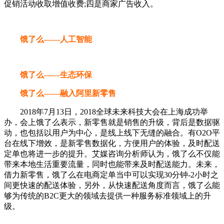
促销活动收取增值收费;四是商家广告收入。
饿了么——人工智能
饿了么——生态环保
饿了么——融入阿里新零售
2018年7月13日，2018全球未来科技大会在上海成功举
办，会上饿了么表示，新零售就是销售的升级，背后是数据驱
动，也包括以用户为中心，是线上线下无缝的融合。有O2O平
台在线下增效，是新零售数据化，方便用户的体验，及时配送
定单也将进一步的提升。艾媒咨询分析师认为，饿了么不仅能
带来本地生活重要流量，同时也能带来及时配送能力。未来，
借力新零售，饿了么在电商定单当中可以实现30分钟-2小时之
间更快速的配送体验，另外，从快速配送角度而言，饿了么能
够为传统的B2C更大的领域去提供一种服务标准领域上的升
级。