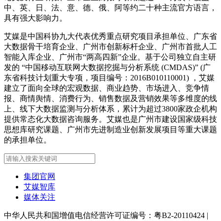
中、英、日、法、意、德、俄、阿等约二十种主流官方语言，
具有强大影响力。
艾媒是中国科协九大代表优秀重点研究项目承担单位、广东省
大数据骨干培育企业、广州市创新标杆企业、广州市首批人工
智能入库企业、广州市“两高四新”企业。基于公司独立自主研
发的 “中国移动互联网大数据挖掘与分析系统 (CMDAS)” (广
东省科技计划重大专项，项目编号：2016B010110001) ，艾媒
建立了面向全球的宏观数据、商业趋势、市场进入、竞争情
报、商情舆情、消费行为、销售数据及营销效果等多维度的线
上、线下大数据监测与分析体系，累计为超过3800家政企机构
提供常态化大数据咨询服务。艾媒也是广州市建设国家级科技
思想库研究课题、广州市先进制造业创新发展项目等重大课题
的承担单位。
集团官网
艾媒智库
媒体关注
中华人民共和国增值电信经营许可证编号：粤B2-20110424
|