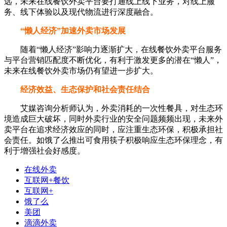
远，未来在线餐饮外卖平台要打通线上线下业务，对线上服
务、线下体验以及现代物流进行深度融合。
“懒人经济”加速外卖市场发展
随着“懒人经济”影响力逐渐扩大，在线餐饮外卖平台服务
与平台营销匹配度不断优化，有利于激发更多的潜在“懒人”，
未来在线餐饮外卖市场仍有望进一步扩大。
经济效益、生态保护和社会责任结合
艾媒咨询分析师认为，外卖消耗的一次性餐具，对生态环
境造成巨大破坏，同时外卖行业的安全问题频频出现，未来外
卖平台在追求经济效应的同时，应注重生态环保，积极承担社
会责任。如饿了么推出可食用筷子积极响应生态环保理念，有
利于增强社会好感度。
在线外卖
互联网+餐饮
互联网+
饿了么
美团
滴滴外卖