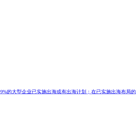
%、19.9%的大型企业已实施出海或有出海计划；在已实施出海布局的