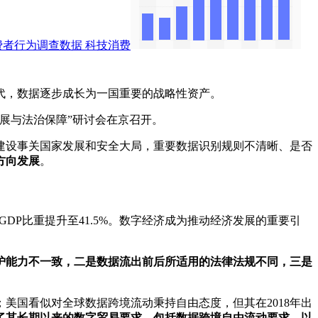
费者行为调查数据
科技消费
代，数据逐步成长为一国重要的战略性资产。
展与法治保障”研讨会在京召开。
建设事关国家发展和安全大局，重要数据识别规则不清晰、是否
方向发展
。
占GDP比重提升至41.5%。数字经济成为推动经济发展的重要引
护能力不一致，二是数据流出前后所适用的法律法规不同，三是
；美国看似对全球数据跨境流动秉持自由态度，但其在2018年出
了其长期以来的数字贸易要求，包括数据跨境自由流动要求，以