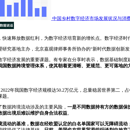
中国乡村数字经济市场发展状况与消
，快速释放数据红利，为数字经济培育新的增长点。数字经济时
理研究基地主办，北京嘉观律师事务所协办的“新时代数据创新发
数字经济发展的重要课题。有专家在分享时表示，数据基础制度
我国数据跨境管理体系，使其朝着更清晰、更规范、更可落地的
2022年我国数字经济规模达50.2万亿元，总量稳居世界第二，
课题。
了数据跨境流动涉及的主要风险，
一是不同数据持有方的数据保
数据出境后难以维护自身合法权益
。
境流动的基准，数据在经欧盟认定的白名单国家可以无障碍流动
管辖提供了法律基础。
日前，美国也在世界贸易组织谈判中放弃