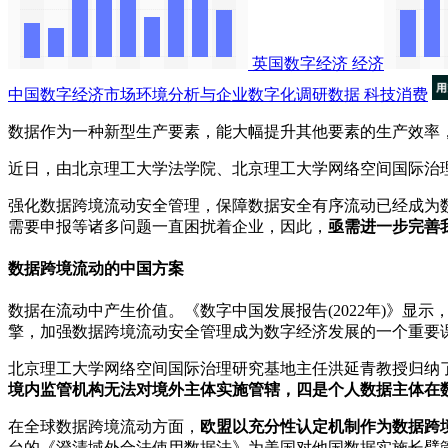
英国数字经济
经济
中国数字经济市场环境分析与企业数字化调研数据
科技消费
数据作为一种新型生产要素，能大幅提升其他要素的生产效率
近日，由北京理工大学法学院、北京理工大学网络空间国际治
强化数据跨境流动安全管理，保障数据安全有序流动已经成为
需要申报等诸多问题一直困扰着企业，因此，
亟需进一步完善
数据跨境流动的中国方案
数据在流动中产生价值。《数字中国发展报告(2022年)》显示，
擎，加强数据跨境流动安全管理成为数字经济发展的一个重要
北京理工大学网络空间国际治理研究基地主任洪延青教授归纳
境内监管机构无法对境外主体实施管辖，四是个人数据主体在
在全球数据跨境流动方面，
欧盟以充分性认定机制作为数据跨
台的《澄清域外合法使用数据法》为美国对他国数据实施长臂