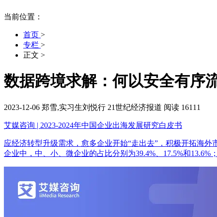
当前位置：
首页
>
专栏
>
正文
>
数据跨境求解：何以安全有序
2023-12-06
郑雪,实习生刘悦行
21世纪经济报道
阅读 16111
艾媒咨询 | 2023-2024年中国企业出海发展研究白皮书
应经济转型升级需求，愈多企业开始“走出去”，积极开拓海外市场。i
企业中，中、小、微企业的占比分别为39.4%、17.5%和13.