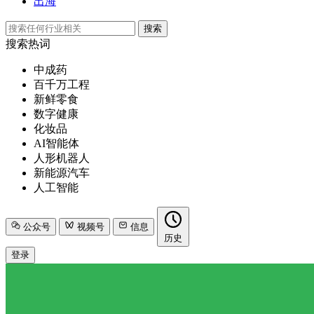
出海
搜索
搜索热词
中成药
百千万工程
新鲜零食
数字健康
化妆品
AI智能体
人形机器人
新能源汽车
人工智能
公众号
视频号
信息
历史
登录