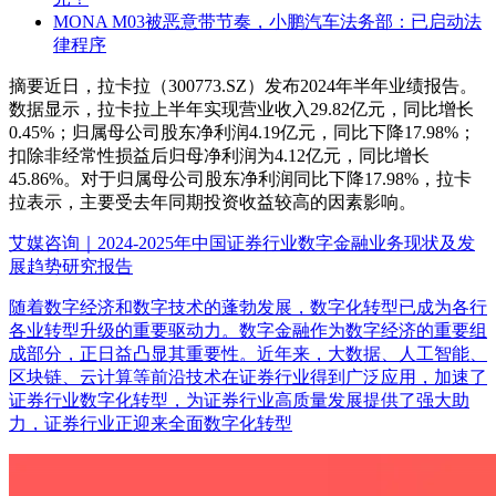
MONA M03被恶意带节奏，小鹏汽车法务部：已启动法
律程序
摘要
近日，拉卡拉（300773.SZ）发布2024年半年业绩报告。
数据显示，拉卡拉上半年实现营业收入29.82亿元，同比增长
0.45%；归属母公司股东净利润4.19亿元，同比下降17.98%；
扣除非经常性损益后归母净利润为4.12亿元，同比增长
45.86%。对于归属母公司股东净利润同比下降17.98%，拉卡
拉表示，主要受去年同期投资收益较高的因素影响。
艾媒咨询｜2024-2025年中国证券行业数字金融业务现状及发
展趋势研究报告
随着数字经济和数字技术的蓬勃发展，数字化转型已成为各行
各业转型升级的重要驱动力。数字金融作为数字经济的重要组
成部分，正日益凸显其重要性。近年来，大数据、人工智能、
区块链、云计算等前沿技术在证券行业得到广泛应用，加速了
证券行业数字化转型，为证券行业高质量发展提供了强大助
力，证券行业正迎来全面数字化转型