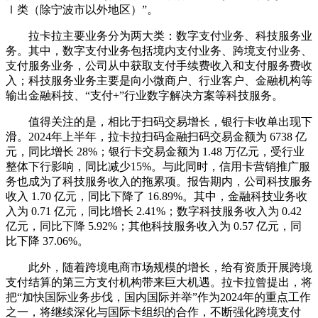
Ⅰ类（除宁波市以外地区）”。
拉卡拉主要业务分为两大类：数字支付业务、科技服务业
务。其中，数字支付业务包括境内支付业务、跨境支付业务、
支付服务业务，公司从中获取支付手续费收入和支付服务费收
入；科技服务业务主要是向小微商户、行业客户、金融机构等
输出金融科技、“支付+”行业数字解决方案等科技服务。
值得关注的是，相比于扫码交易增长，银行卡收单出现下
滑。2024年上半年，拉卡拉扫码金融扫码交易金额为 6738 亿
元，同比增长 28%；银行卡交易金额为 1.48 万亿元，受行业
整体下行影响，同比减少15%。与此同时，信用卡营销推广服
务也成为了科技服务收入的拖累项。报告期内，公司科技服务
收入 1.70 亿元，同比下降了 16.89%。其中，金融科技业务收
入为 0.71 亿元，同比增长 2.41%；数字科技服务收入为 0.42
亿元，同比下降 5.92%；其他科技服务收入为 0.57 亿元，同
比下降 37.06%。
此外，随着跨境电商市场规模的增长，给有资质开展跨境
支付结算的第三方支付机构带来巨大机遇。拉卡拉曾提出，将
把“加快国际业务步伐，国内国际并举”作为2024年的重点工作
之一，将继续深化与国际卡组织的合作，不断强化跨境支付