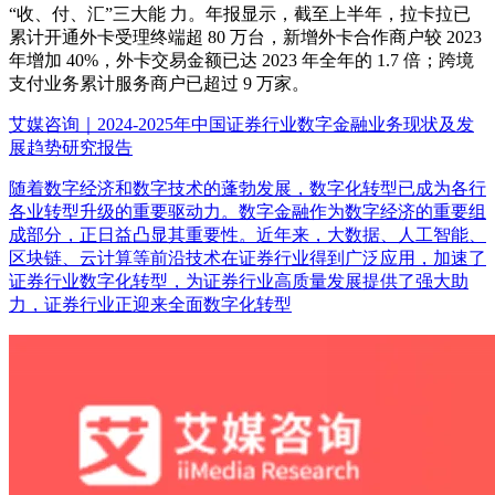
“收、付、汇”三大能 力。年报显示，截至上半年，拉卡拉已
累计开通外卡受理终端超 80 万台，新增外卡合作商户较 2023
年增加 40%，外卡交易金额已达 2023 年全年的 1.7 倍；跨境
支付业务累计服务商户已超过 9 万家。
艾媒咨询｜2024-2025年中国证券行业数字金融业务现状及发
展趋势研究报告
随着数字经济和数字技术的蓬勃发展，数字化转型已成为各行
各业转型升级的重要驱动力。数字金融作为数字经济的重要组
成部分，正日益凸显其重要性。近年来，大数据、人工智能、
区块链、云计算等前沿技术在证券行业得到广泛应用，加速了
证券行业数字化转型，为证券行业高质量发展提供了强大助
力，证券行业正迎来全面数字化转型