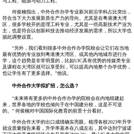
与工程、能源与动力工程。
何俊楠指出，中外合作办学专业新兴前沿学科占比突出，
符合当下大力发展新质生产力的导向。尤其是在粤港澳大湾
区，很多学校开的是理工科专业，尤其是一些高新技术产业为
主，也是符合以创新科技去推动经济发展的需求，所以大学也
据此调整设置。
“另外，我们看到很多中外合作办学院校会让它们在当地
最有优势的专业放到粤港澳大湾区、或其他内地城市进行办
学，这个趋势是非常明显的，比如UIC具有优势的传媒类专业
及课程在大湾区就可以享受到，可以提高内地整个办学优势，
也让学生有了更多选择。”他说。
中外合作大学拟扩招，怎么选？
“未来将有更多的中外合作办学的院校会在内地组建起
来，世界各地的学校也倾向于在中国建分校，这是不可逆
的。” 何俊楠对中国国际化教育的前景十分看好。
中外合作大学的出口成绩确实亮眼。梳理各校2023年升学
就业质量报告来看，升学率基本在八成左右，其中达到宁波诺