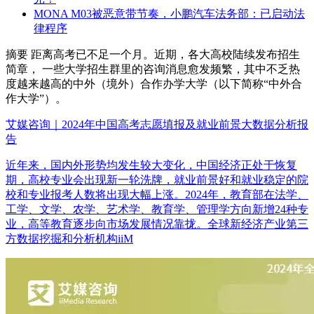
MONA M03被恶意带节奏，小鹏汽车法务部：已启动法
律程序
摘要
距离高考已不足一个月。近期，各大高校陆续发布招生
简章， 一些大学招生群里的咨询消息愈发频繁，其中不乏热
度越来越高的中外（境外）合作办学大学（以下简称“中外合
作大学”）。
艾媒咨询｜2024年中国高考志愿填报及就业前景大数据分析报
告
近年来，国内外形势均发生较大变化，中国经济正处于恢复
期，高校专业会出现新一轮洗牌，就业前景好和就业稳定的院
校和专业报考人数将出现大幅上涨。2024年，教育部在法学、
工学、文学、农学、艺术学、教育学、管理学方向新增24种专
业，高等教育逐步向市场发展情况靠拢。全球新经济产业第三
方数据挖掘和分析机构iiM