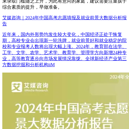
来录取门槛随之上升，为此有意向的家庭，建议需要注重孩子
综合素质的提升，早做准备。
艾媒咨询｜2024年中国高考志愿填报及就业前景大数据分析报
告
近年来，国内外形势均发生较大变化，中国经济正处于恢复
期，高校专业会出现新一轮洗牌，就业前景好和就业稳定的院
校和专业报考人数将出现大幅上涨。2024年，教育部在法学、
工学、文学、农学、艺术学、教育学、管理学方向新增24种专
业，高等教育逐步向市场发展情况靠拢。全球新经济产业第三
方数据挖掘和分析机构iiM