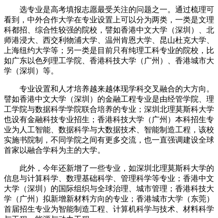
选专业是高考填报志愿最受关注的问题之一。通过梳理可
看到，中外合作大学在专业设置上可以分为两类，一类是文理
科都招、综合性较强的院校，譬如香港中文大学（深圳）、北
师港浸大、西交利物浦大学、温州肯恩大学、昆山杜克大学、
上海纽约大学等；另一类是目前只有纯理工科专业的院校，比
如广东以色列理工学院、香港科技大学（广州）、香港城市大
学（深圳）等。
专业设置和人才培养越来越体现学科交叉融合的大方向。
譬如香港中文大学（深圳）的金融工程专业是由经管学院、理
工学院与数据科学学院联合培养的专业；深圳北理莫斯科大学
也设有金融科技专业招生；香港科技大学（广州）本科招生专
业为人工智能、数据科学与大数据技术、智能制造工程，该校
实施书院制，不同学院之间有更多交流，也一直强调建设全球
首家以融合学科为主的大学。
此外，今年还新增了一些专业，如深圳北理莫斯科大学的
信息与计算科学、数理基础科学、管理科学等专业；香港中文
大学（深圳）的国际组织与全球治理、城市管理；香港科技大
学（广州）拟新增新材料方向的专业；香港城市大学（东莞）
首届招生专业为智能制造工程、计算机科学与技术、材料科学