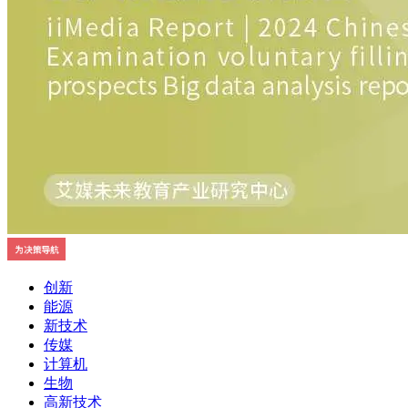
创新
能源
新技术
传媒
计算机
生物
高新技术