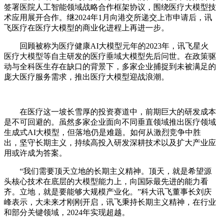
签署医院人工智能领域战略合作框架协议，围绕医疗大模型技
术应用展开合作。继2024年1月向港交所递交上市申请后，讯
飞医疗在医疗大模型的商业化进程上再进一步。
回顾被称为医疗健康AI大模型元年的2023年，讯飞星火
医疗大模型等自主研发的医疗垂域大模型先后问世。在政策驱
动与全科医生存在缺口的背景下，多家企业捕捉到未被满足的
庞大医疗服务需求，推出医疗大模型迎战浪潮。
在医疗这一坡长雪厚的投资赛道中，前期巨大的研发成本
是不可回避的。虽然多家企业面向不同垂直领域推出医疗领域
生成式AI大模型，但落地仍是难题。如何从激烈竞争中胜
出，坚守长期主义，持续高投入研发深耕技术以及扩大产业应
用或许成为答案。
“我们需要顶天立地的长期主义精神。顶天，就是希望源
头核心技术在底层的大模型能力上，向国际最先进的能力看
齐。立地，就是要能够大规模产业化。”科大讯飞董事长刘庆
峰表示，大未来才刚刚开启，讯飞秉持长期主义精神，在行业
和部分关键领域，2024年实现超越。