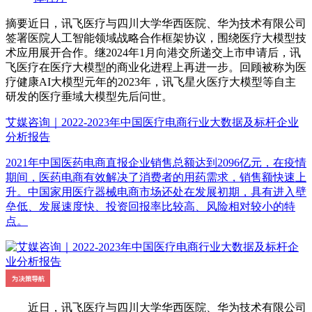
摘要
近日，讯飞医疗与四川大学华西医院、华为技术有限公司
签署医院人工智能领域战略合作框架协议，围绕医疗大模型技
术应用展开合作。继2024年1月向港交所递交上市申请后，讯
飞医疗在医疗大模型的商业化进程上再进一步。回顾被称为医
疗健康AI大模型元年的2023年，讯飞星火医疗大模型等自主
研发的医疗垂域大模型先后问世。
艾媒咨询｜2022-2023年中国医疗电商行业大数据及标杆企业
分析报告
2021年中国医药电商直报企业销售总额达到2096亿元，在疫情
期间，医药电商有效解决了消费者的用药需求，销售额快速上
升。中国家用医疗器械电商市场还处在发展初期，具有进入壁
垒低、发展速度快、投资回报率比较高、风险相对较小的特
点。
近日，讯飞医疗与四川大学华西医院、华为技术有限公司