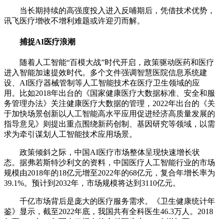
当长期持续的高强度投入进入反哺期后，凭借技术优势，
讯飞医疗增收不增利难题或许迎刃而解。
捕捉AI医疗浪潮
随着人工智能“百模大战”时代开启，政策驱动医药和医疗
进入智能加速提效时代。多个文件强调智慧医院信息系统建
设、AI医疗器械管制等人工智能技术在医疗卫生领域的应
用。比如2018年出台的《国家健康医疗大数据标准、安全和服
务管理办法》关注健康医疗大数据的管理，2022年出台的《关
于加快场景创新以人工智能高水平应用促进经济高质量发展的
指导意见》则提出重点围绕新药创制、基因研究等领域，以需
求为牵引谋划人工智能技术应用场景。
政策倾斜之际，中国AI医疗市场整体呈现快速增长状
态。据弗若斯特沙利文的资料，中国医疗人工智能行业的市场
规模由2018年的18亿元增至2022年的68亿元，复合年增长率为
39.1%。预计到2032年，市场规模将达到3110亿元。
千亿市场背后是庞大的医疗服务需求。《卫生健康统计年
鉴》显示，截至2022年底，我国共有全科医生46.3万人。2018