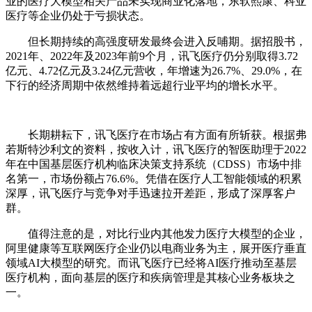
业的医疗大模型相关产品未实现商业化落地，东软熙康、科亚
医疗等企业仍处于亏损状态。
但长期持续的高强度研发最终会进入反哺期。据招股书，
2021年、2022年及2023年前9个月，讯飞医疗仍分别取得3.72
亿元、4.72亿元及3.24亿元营收，年增速为26.7%、29.0%，在
下行的经济周期中依然维持着远超行业平均的增长水平。
长期耕耘下，讯飞医疗在市场占有方面有所斩获。根据弗
若斯特沙利文的资料，按收入计，讯飞医疗的智医助理于2022
年在中国基层医疗机构临床决策支持系统（CDSS）市场中排
名第一，市场份额占76.6%。凭借在医疗人工智能领域的积累
深厚，讯飞医疗与竞争对手迅速拉开差距，形成了深厚客户
群。
值得注意的是，对比行业内其他发力医疗大模型的企业，
阿里健康等互联网医疗企业仍以电商业务为主，展开医疗垂直
领域AI大模型的研究。而讯飞医疗已经将AI医疗推动至基层
医疗机构，面向基层的医疗和疾病管理是其核心业务板块之
一。