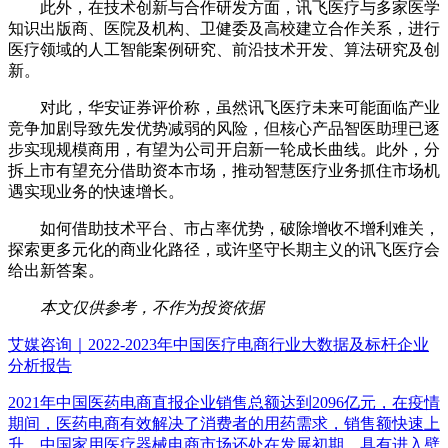
此外，在技术创新与合作研发方面，讯飞医疗与多家医学
知识出版商、医院及机构、卫健委及高校建立合作关系，进行
医疗领域的人工智能案例研究、前沿技术开发、算法研究及创
新。
对此，华安证券评价称，虽然讯飞医疗未来可能面临产业
竞争加剧导致先发优势减弱的风险，但核心产品智医助理已逐
步实现规模商用，有望为公司开启新一轮成长曲线。此外，分
拆上市有望充分借助资本市场，推动智慧医疗业务抓住市场机
遇实现业务的快速增长。
如何借助技术平台、市占率优势，破除增收不增利难关，
探索更多元化的商业化路径，或许坚守长期主义的讯飞医疗会
给出新答案。
本文仅供参考，不作为投资依据
艾媒咨询｜2022-2023年中国医疗电商行业大数据及标杆企业
分析报告
2021年中国医药电商直报企业销售总额达到2096亿元，在疫情
期间，医药电商有效解决了消费者的用药需求，销售额快速上
升。中国家用医疗器械电商市场还处在发展初期，具有进入壁