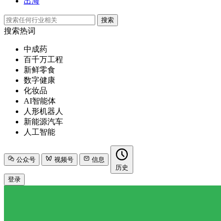
出海
搜索
搜索热词
中成药
百千万工程
新鲜零食
数字健康
化妆品
AI智能体
人形机器人
新能源汽车
人工智能
公众号
视频号
信息
历史
登录