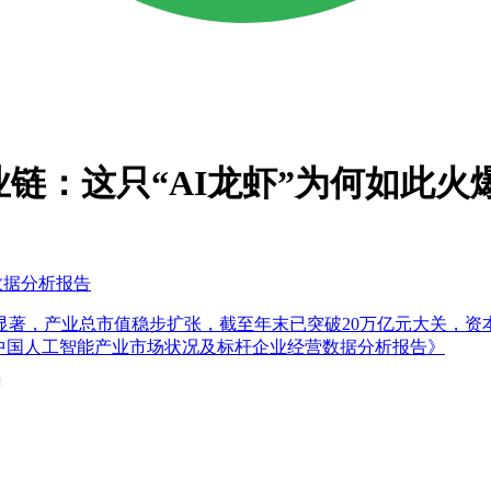
产业链：这只“AI龙虾”为何如此火
数据分析报告
幅显著，产业总市值稳步扩张，截至年末已突破20万亿元大关，
2025年中国人工智能产业市场状况及标杆企业经营数据分析报告》