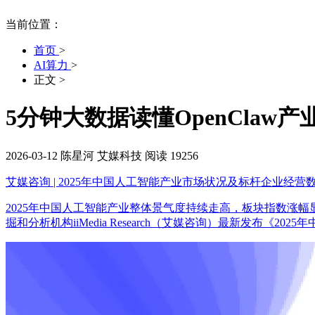
当前位置：
首页
>
AI算力
>
正文
>
5分钟大数据读懂OpenClaw
2026-03-12
陈星河
艾媒科技
阅读 19256
艾媒咨询 | 2025年中国人工智能产业市场状况及标杆企业经营
2025年中国人工智能产业整体景气度持续走高，板块指数涨
掘和分析机构iiMedia Research（艾媒咨询）最新发布《