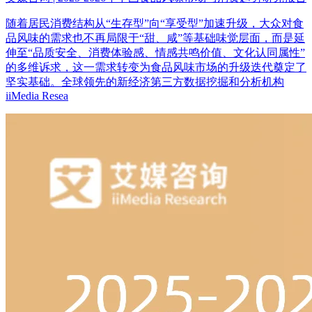
随着居民消费结构从“生存型”向“享受型”加速升级，大众对食
品风味的需求也不再局限于“甜、咸”等基础味觉层面，而是延
伸至“品质安全、消费体验感、情感共鸣价值、文化认同属性”
的多维诉求，这一需求转变为食品风味市场的升级迭代奠定了
坚实基础。全球领先的新经济第三方数据挖掘和分析机构
iiMedia Resea