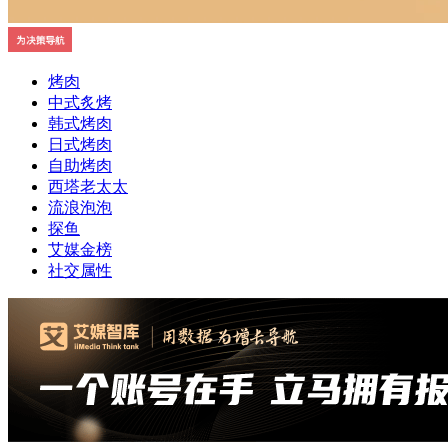
烤肉
中式炙烤
韩式烤肉
日式烤肉
自助烤肉
西塔老太太
流浪泡泡
探鱼
艾媒金榜
社交属性