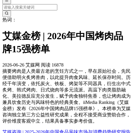
热词：
艾媒金榜 | 2026年中国烤肉品
牌15强榜单
2026-06-26
艾媒网
阅读 16878
摘要
烤肉是人类最古老的烹饪方式之一，早在原始社会，先民
便借助明火炙烤兽肉，以此提升肉食风味、延长保存时间。历
经千年演变，依托炭火、铁板、烤架等不同器具，衍生出中式
炙烤、韩式烤肉、日式烧肉等多元流派。高温下肉类脂肪融
化、美拉德反应充分发生，赋予肉食独特焦香，也让烤肉成为
兼具饮食历史与风味特色的经典美食。iiMedia Ranking（艾媒
金榜）发布《2026年中国烤肉品牌15强榜单》。本榜单为艾媒
咨询独立第三方公益性研究成果，全程不接受商业赞助合作，
评价维度客观中立，结果具备事实参考价值。
艾媒咨询 | 2025-2026年中国食品风味市场与消费趋势研究报告