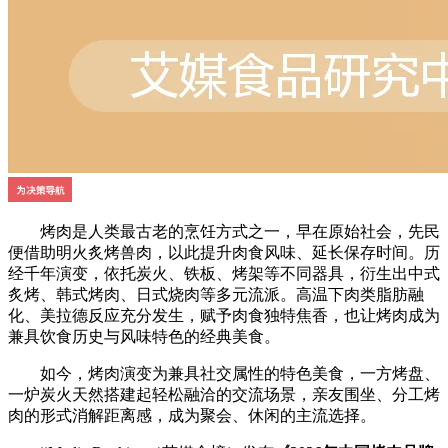
烤肉是人类最古老的烹饪方式之一，早在原始社会，先民
便借助明火炙烤兽肉，以此提升肉食风味、延长保存时间。历
经千年演变，依托炭火、铁板、烤架等不同器具，衍生出中式
炙烤、韩式烤肉、日式烧肉等多元流派。高温下肉类脂肪融
化、美拉德反应充分发生，赋予肉食独特焦香，也让烤肉成为
兼具饮食历史与风味特色的经典美食。
如今，烤肉演变为兼具社交属性的特色美食，一方烤盘、
一炉炭火天然搭建起轻松融洽的交流场景，亲友围坐、分工烤
肉的形式消解距离感，成为聚会、休闲的主流选择。