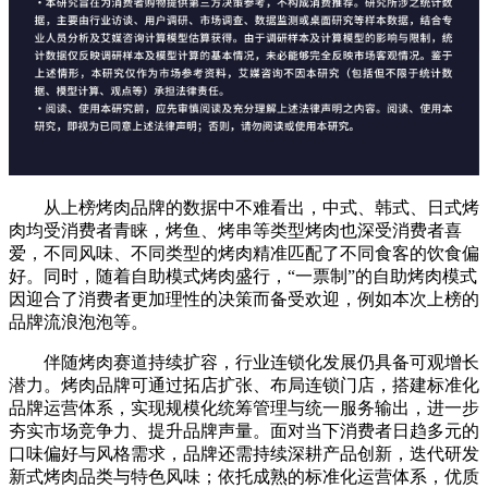
从上榜烤肉品牌的数据中不难看出，中式、韩式、日式烤
肉均受消费者青睐，烤鱼、烤串等类型烤肉也深受消费者喜
爱，不同风味、不同类型的烤肉精准匹配了不同食客的饮食偏
好。同时，随着自助模式烤肉盛行，“一票制”的自助烤肉模式
因迎合了消费者更加理性的决策而备受欢迎，例如本次上榜的
品牌流浪泡泡等。
伴随烤肉赛道持续扩容，行业连锁化发展仍具备可观增长
潜力。烤肉品牌可通过拓店扩张、布局连锁门店，搭建标准化
品牌运营体系，实现规模化统筹管理与统一服务输出，进一步
夯实市场竞争力、提升品牌声量。面对当下消费者日趋多元的
口味偏好与风格需求，品牌还需持续深耕产品创新，迭代研发
新式烤肉品类与特色风味；依托成熟的标准化运营体系，优质