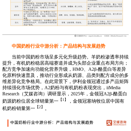
中国奶粉行业中游分析：产品结构与发展趋势
当前中国奶粉市场呈多元化升级趋势。羊奶粉渗透率持续
提升，有机奶粉稳居高端赛道并成为头部企业重点布局方向；
配方竞争加速向功能化营养升级，HMO、A2β-酪蛋白等差异
化原料快速普及，推动行业形成从奶源、品类到配方成分的多
维差异化竞争格局。在此背景下，伊利金领冠通过多产品矩阵
持续强化市场优势，A2奶粉与有机奶粉表现突出，iiMedia
Research（艾媒咨询）调研显示，2025年，金领冠A2β-酪蛋白
【1】
奶源奶粉位居全球销量第一
，金领冠塞纳牧位居中国有
【2】
机奶粉销量第一
。