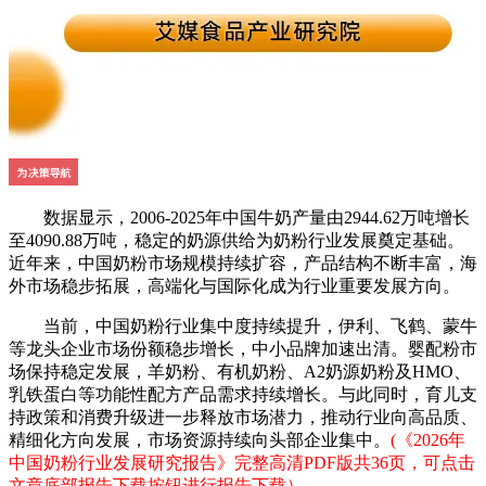
数据显示，2006-2025年中国牛奶产量由2944.62万吨增长
至4090.88万吨，稳定的奶源供给为奶粉行业发展奠定基础。
近年来，中国奶粉市场规模持续扩容，产品结构不断丰富，海
外市场稳步拓展，高端化与国际化成为行业重要发展方向。
当前，中国奶粉行业集中度持续提升，伊利、飞鹤、蒙牛
等龙头企业市场份额稳步增长，中小品牌加速出清。婴配粉市
场保持稳定发展，羊奶粉、有机奶粉、A2奶源奶粉及HMO、
乳铁蛋白等功能性配方产品需求持续增长。与此同时，育儿支
持政策和消费升级进一步释放市场潜力，推动行业向高品质、
精细化方向发展，市场资源持续向头部企业集中。
(《2026年
中国奶粉行业发展研究报告》完整高清PDF版共36页，可点击
文章底部报告下载按钮进行报告下载）