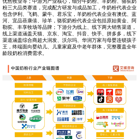
优然牧业等；中游为产业核心，细分牛奶粉、羊奶粉、骆驼奶
粉三大品类赛道，完成配方研发与成品加工，牛奶粉代表企业
包含伊利、飞鹤、蒙牛、君乐宝，羊奶粉代表企业有澳优、蓝
河、宜品蓓康僖、珍羊，骆驼奶粉代表企业包括原始黄金、阿
勒驼、丰享牧场等品牌；下游分为线上、线下两大销售渠道，
线上渠道涵盖天猫、京东、淘宝、抖音、快手、拼多多，线下
渠道涵盖综合商超大润发、沃尔玛、华润万家与母婴连锁孩子
王，终端面向婴幼儿、儿童家庭及中老年群体，完整覆盖全年
龄段奶粉消费需求。