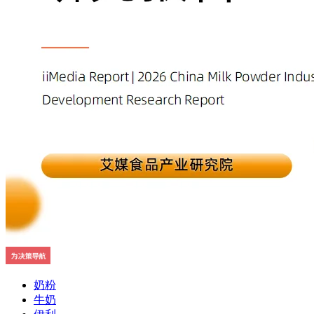
奶粉
牛奶