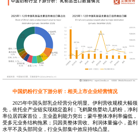
中国奶粉行业下游分析：相关上市企业经营情况
2025年中国头部乳企经营分化明显。伊利营收规模大幅领
先，依托全产业链实现稳定盈利；飞鹤聚焦婴幼儿奶粉，净利
率位居四家首位，主业盈利能力突出；蒙牛整体净利率偏低，
受多元业务结构拖累；贝因美整体营收、利润体量偏小，盈利
水平不及头部同业，行业头部集中效应持续凸显。