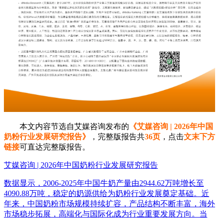
本文内容节选自艾媒咨询发布的
《艾媒咨询 | 2026年中国
奶粉行业发展研究报告》
，完整版报告共
36页
，点击
文末下方
链接
可直达完整版报告。
艾媒咨询 | 2026年中国奶粉行业发展研究报告
数据显示，2006-2025年中国牛奶产量由2944.62万吨增长至
4090.88万吨，稳定的奶源供给为奶粉行业发展奠定基础。近
年来，中国奶粉市场规模持续扩容，产品结构不断丰富，海外
市场稳步拓展，高端化与国际化成为行业重要发展方向。当