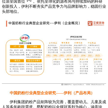
【4】
位居全国首位
。依托全球化奶源布局与持续加码的科研
创新投入，伊利不断夯实产品竞争力与品牌影响力，稳固行业
头部地位。
中国奶粉行业典型企业研究——伊利（产品布局）
伊利集团奶粉产品矩阵较为完善，覆盖婴幼儿、儿童及成
人等多年龄段需求。婴配奶粉以金领冠系列为核心，涵盖珍