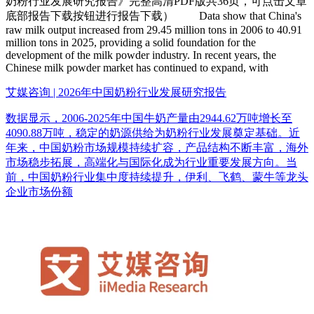
奶粉行业发展研究报告》完整高清PDF版共36页，可点击文章
底部报告下载按钮进行报告下载） Data show that China's
raw milk output increased from 29.45 million tons in 2006 to 40.91
million tons in 2025, providing a solid foundation for the
development of the milk powder industry. In recent years, the
Chinese milk powder market has continued to expand, with
艾媒咨询 | 2026年中国奶粉行业发展研究报告
数据显示，2006-2025年中国牛奶产量由2944.62万吨增长至
4090.88万吨，稳定的奶源供给为奶粉行业发展奠定基础。近
年来，中国奶粉市场规模持续扩容，产品结构不断丰富，海外
市场稳步拓展，高端化与国际化成为行业重要发展方向。当
前，中国奶粉行业集中度持续提升，伊利、飞鹤、蒙牛等龙头
企业市场份额