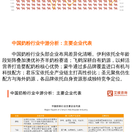
中国奶粉行业中游分析：主要企业代表
中国奶粉行业头部企业布局差异化清晰。伊利依托全年龄
段矩阵叠加澳优补齐羊奶粉赛道；飞鹤深耕自有奶源，以鲜活
营养打造婴配奶粉核心优势；蒙牛通过多品牌覆盖进口有机与
科技配方；君乐宝依托全产业链主打高性价比；圣元聚焦仿生
配方与海外奶源，各品牌依托自身资源形成独特竞争定位。