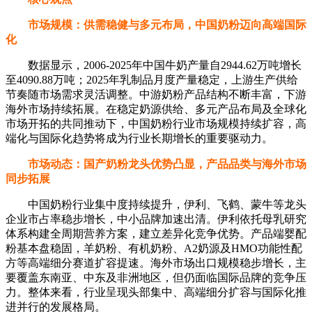
市场规模：供需稳健与多元布局，中国奶粉迈向高端国际
化
数据显示，2006-2025年中国牛奶产量自2944.62万吨增长
至4090.88万吨；2025年乳制品月度产量稳定，上游生产供给
节奏随市场需求灵活调整。中游奶粉产品结构不断丰富，下游
海外市场持续拓展。在稳定奶源供给、多元产品布局及全球化
市场开拓的共同推动下，中国奶粉行业市场规模持续扩容，高
端化与国际化趋势将成为行业长期增长的重要驱动力。
市场动态：国产奶粉龙头优势凸显，产品品类与海外市场
同步拓展
中国奶粉行业集中度持续提升，伊利、飞鹤、蒙牛等龙头
企业市占率稳步增长，中小品牌加速出清。伊利依托母乳研究
体系构建全周期营养方案，建立差异化竞争优势。产品端婴配
粉基本盘稳固，羊奶粉、有机奶粉、A2奶源及HMO功能性配
方等高端细分赛道扩容提速。海外市场出口规模稳步增长，主
要覆盖东南亚、中东及非洲地区，但仍面临国际品牌的竞争压
力。整体来看，行业呈现头部集中、高端细分扩容与国际化推
进并行的发展格局。