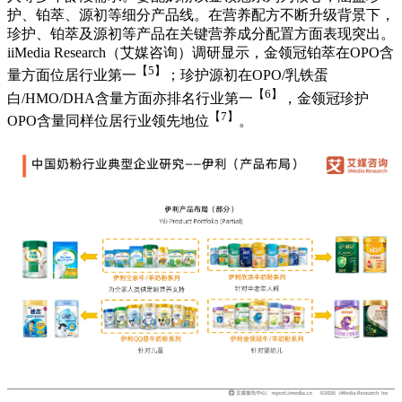
护、铂萃、源初等细分产品线。在营养配方不断升级背景下，
珍护、铂萃及源初等产品在关键营养成分配置方面表现突出。
iiMedia Research（艾媒咨询）调研显示，金领冠铂萃在OPO含
【5】
量方面位居行业第一
；珍护源初在OPO/乳铁蛋
【6】
白/HMO/DHA含量方面亦排名行业第一
，金领冠珍护
【7】
OPO含量同样位居行业领先地位
。