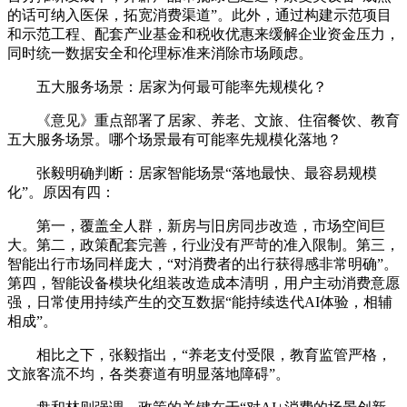
的话可纳入医保，拓宽消费渠道”。此外，通过构建示范项目
和示范工程、配套产业基金和税收优惠来缓解企业资金压力，
同时统一数据安全和伦理标准来消除市场顾虑。
五大服务场景：居家为何最可能率先规模化？
《意见》重点部署了居家、养老、文旅、住宿餐饮、教育
五大服务场景。哪个场景最有可能率先规模化落地？
张毅明确判断：居家智能场景“落地最快、最容易规模
化”。原因有四：
第一，覆盖全人群，新房与旧房同步改造，市场空间巨
大。第二，政策配套完善，行业没有严苛的准入限制。第三，
智能出行市场同样庞大，“对消费者的出行获得感非常明确”。
第四，智能设备模块化组装改造成本清明，用户主动消费意愿
强，日常使用持续产生的交互数据“能持续迭代AI体验，相辅
相成”。
相比之下，张毅指出，“养老支付受限，教育监管严格，
文旅客流不均，各类赛道有明显落地障碍”。