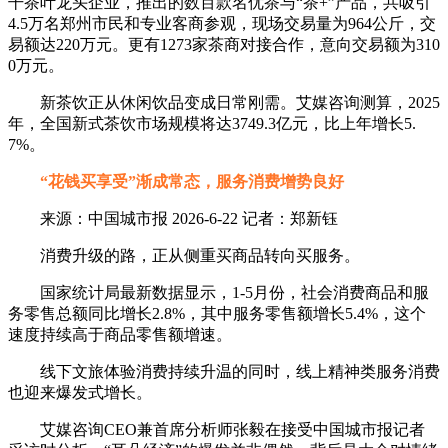
干茶叶龙头企业，推出的数百款名优茶与“茶+”产品，共吸引
4.5万名郑州市民和专业客商参观，现场交易量为964公斤，交
易额达220万元。更有1273家茶商对接合作，意向交易额为310
0万元。
新茶饮正从休闲饮品变成日常刚需。艾媒咨询测算，2025
年，全国新式茶饮市场规模将达3749.3亿元，比上年增长5.
7%。
“花钱买享受”渐成常态，服务消费增势良好
来源：中国城市报 2026-6-22 记者：郑新钰
消费升级的路，正从侧重买商品转向买服务。
国家统计局最新数据显示，1-5月份，社会消费商品和服
务零售总额同比增长2.8%，其中服务零售额增长5.4%，这个
速度持续高于商品零售额增速。
线下文旅体验消费持续升温的同时，线上精神类服务消费
也迎来爆发式增长。
艾媒咨询CEO兼首席分析师张毅在接受中国城市报记者