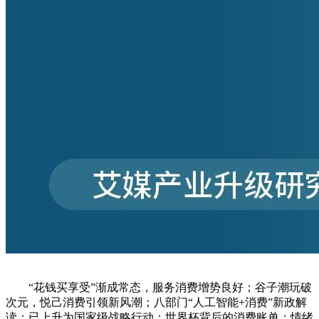
“花钱买享受”渐成常态，服务消费增势良好；谷子潮玩破
次元，悦己消费引领新风潮；八部门“人工智能+消费”新政解
读：已上升为国家级战略行动；世界杯背后的消费账单：情绪