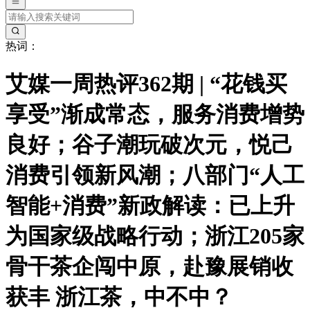
热词：
艾媒一周热评362期 | “花钱买
享受”渐成常态，服务消费增势
良好；谷子潮玩破次元，悦己
消费引领新风潮；八部门“人工
智能+消费”新政解读：已上升
为国家级战略行动；浙江205家
骨干茶企闯中原，赴豫展销收
获丰 浙江茶，中不中？