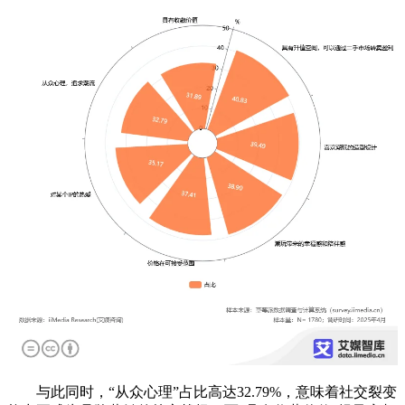
与此同时，“从众心理”占比高达32.79%，意味着社交裂变