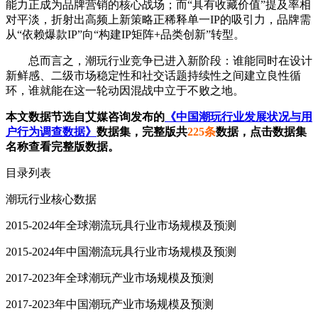
能力正成为品牌营销的核心战场；而“具有收藏价值”提及率相
对平淡，折射出高频上新策略正稀释单一IP的吸引力，品牌需
从“依赖爆款IP”向“构建IP矩阵+品类创新”转型。
总而言之，潮玩行业竞争已进入新阶段：谁能同时在设计
新鲜感、二级市场稳定性和社交话题持续性之间建立良性循
环，谁就能在这一轮动因混战中立于不败之地。
本文数据节选自艾媒咨询发布的
《中国潮玩行业发展状况与用
户行为调查数据》
数据集，完整版共
225条
数据，点击数据集
名称查看完整版数据。
目录列表
潮玩行业核心数据
2015-2024年全球潮流玩具行业市场规模及预测
2015-2024年中国潮流玩具行业市场规模及预测
2017-2023年全球潮玩产业市场规模及预测
2017-2023年中国潮玩产业市场规模及预测