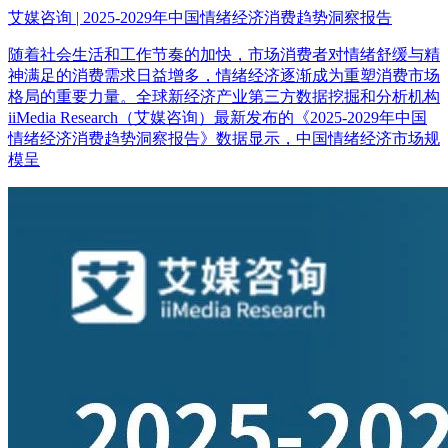
艾媒咨询 | 2025-2029年中国情绪经济消费趋势洞察报告
随着社会生活和工作节奏的加快，市场消费者对情绪舒缓与精
神满足的消费需求日益增多，情绪经济逐渐成为重塑消费市场
格局的重要力量。全球新经济产业第三方数据挖掘和分析机构
iiMedia Research（艾媒咨询）最新发布的《2025-2029年中国
情绪经济消费趋势洞察报告》数据显示，中国情绪经济市场规
模呈