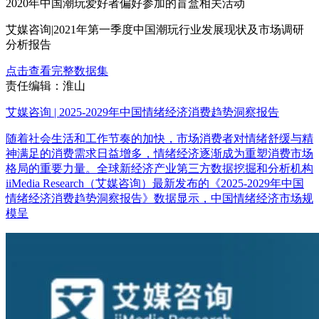
2020年中国潮玩爱好者偏好参加的盲盒相关活动
艾媒咨询|2021年第一季度中国潮玩行业发展现状及市场调研
分析报告
点击查看完整数据集
责任编辑：淮山
艾媒咨询 | 2025-2029年中国情绪经济消费趋势洞察报告
随着社会生活和工作节奏的加快，市场消费者对情绪舒缓与精
神满足的消费需求日益增多，情绪经济逐渐成为重塑消费市场
格局的重要力量。全球新经济产业第三方数据挖掘和分析机构
iiMedia Research（艾媒咨询）最新发布的《2025-2029年中国
情绪经济消费趋势洞察报告》数据显示，中国情绪经济市场规
模呈