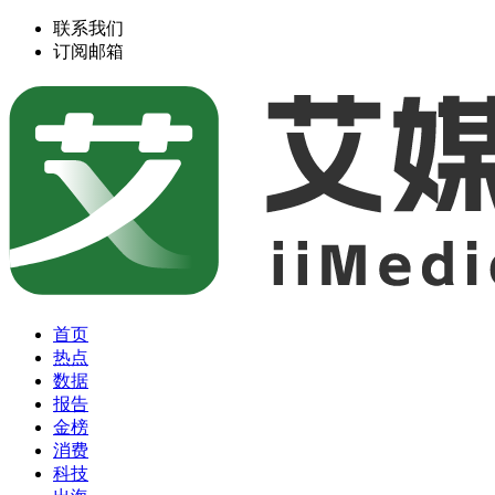
联系我们
订阅邮箱
首页
热点
数据
报告
金榜
消费
科技