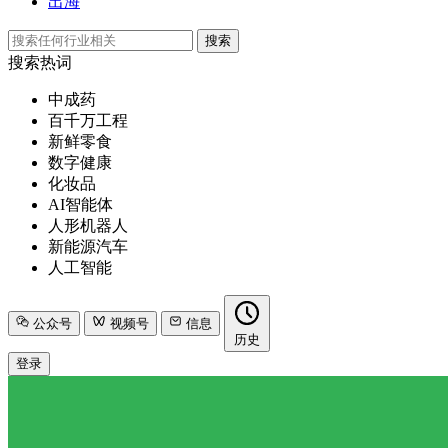
出海
搜索
搜索热词
中成药
百千万工程
新鲜零食
数字健康
化妆品
AI智能体
人形机器人
新能源汽车
人工智能
公众号
视频号
信息
历史
登录