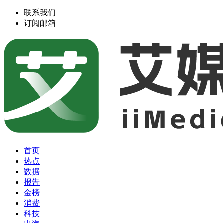
联系我们
订阅邮箱
首页
热点
数据
报告
金榜
消费
科技