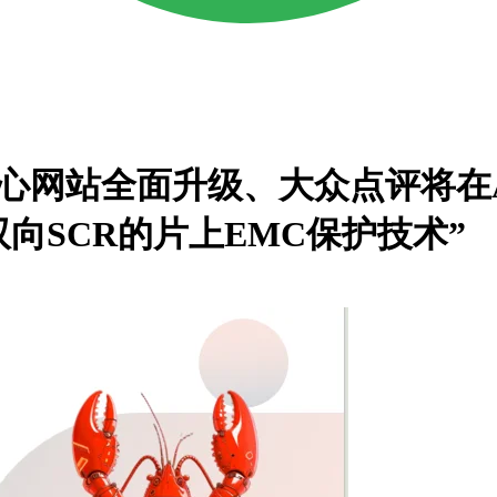
度文心网站全面升级、大众点评将在
基于双向SCR的片上EMC保护技术”