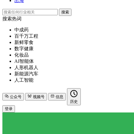
出海
搜索
搜索热词
中成药
百千万工程
新鲜零食
数字健康
化妆品
AI智能体
人形机器人
新能源汽车
人工智能
公众号
视频号
信息
历史
登录