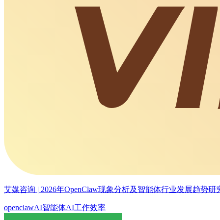
艾媒咨询 | 2026年OpenClaw现象分析及智能体行业发展趋势
openclaw
AI智能体
AI
工作效率