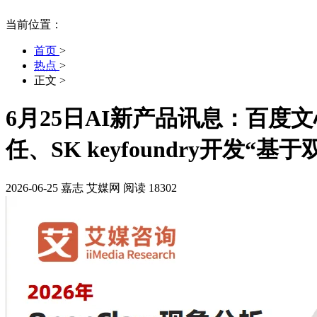
当前位置：
首页
>
热点
>
正文
>
6月25日AI新产品讯息：百
任、SK keyfoundry开发“
2026-06-25
嘉志
艾媒网
阅读 18302