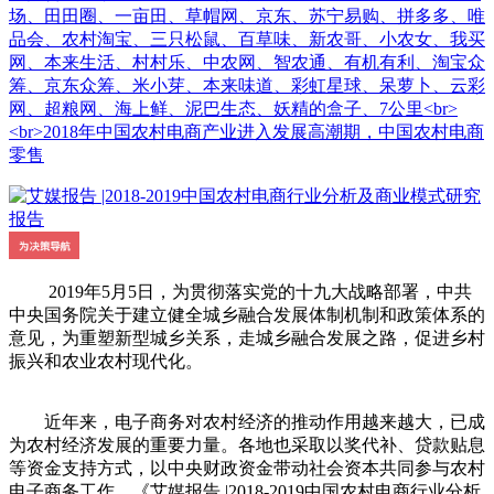
场、田田圈、一亩田、草帽网、京东、苏宁易购、拼多多、唯
品会、农村淘宝、三只松鼠、百草味、新农哥、小农女、我买
网、本来生活、村村乐、中农网、智农通、有机有利、淘宝众
筹、京东众筹、米小芽、本来味道、彩虹星球、呆萝卜、云彩
网、超粮网、海上鲜、泥巴生态、妖精的盒子、7公里<br>
<br>2018年中国农村电商产业进入发展高潮期，中国农村电商
零售
2019年5月5日，为贯彻落实党的十九大战略部署，中共
中央国务院关于建立健全城乡融合发展体制机制和政策体系的
意见，为重塑新型城乡关系，走城乡融合发展之路，促进乡村
振兴和农业农村现代化。
近年来，电子商务对农村经济的推动作用越来越大，已成
为农村经济发展的重要力量。各地也采取以奖代补、贷款贴息
等资金支持方式，以中央财政资金带动社会资本共同参与农村
电子商务工作。《艾媒报告 |2018-2019中国农村电商行业分析