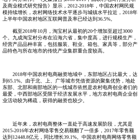
及商业模式研究报告》显示，2012-2018年，中国农村网民规
模持续增长，农村网络技术水平逐步与城镇水平拉近，2018年
上半年中国农村地区互联网普及率已经达到36.5%。
截至2018年10月，淘宝村从最初的20个增加至超过3000
个。九成淘宝村分布在沿海六省，集中度高，进行规模生产，
经营产品品种丰富，包括服装、鞋业、箱包、家具等，部分产
品特色与所在地市的传统产业集群重合度较高。
2018年中国农村电商融资地域中，东部地区占比最大，达
到65.1%。由于北、上、广等城市凭借资源的聚集优势，地处
东部、北部和南部地区的一线城市依然是农村电商创业者们的
最爱，中西部地区受限于经济发展水平，地方农村电商企业创
业活动较为稀疏，获得的融资也较少。
近年来，农村电商整体一直处于高速发展阶段，尤其是
2015-2016年农村网络零售交易额翻了一倍多，2017年零售额
达到12448.8亿元，同比增长39.1%。中国农村电商网络零售额