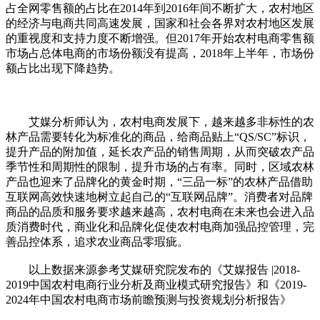
占全网零售额的占比在2014年到2016年间不断扩大，农村地区
的经济与电商共同高速发展，国家和社会各界对农村地区发展
的重视度和支持力度不断增强。但2017年开始农村电商零售额
市场占总体电商的市场份额没有提高，2018年上半年，市场份
额占比出现下降趋势。
艾媒分析师认为，农村电商发展下，越来越多非标性的农
林产品需要转化为标准化的商品，给商品贴上“QS/SC”标识，
提升产品的附加值，延长农产品的销售周期，从而突破农产品
季节性和周期性的限制，提升市场的占有率。同时，区域农林
产品也迎来了品牌化的黄金时期，“三品一标”的农林产品借助
互联网高效快速地树立起自己的“互联网品牌”。消费者对品牌
商品的品质和服务要求越来越高，农村电商在未来也会进入品
质消费时代，商业化和品牌化促使农村电商加强品控管理，完
善品控体系，追求农业商品零瑕疵。
以上数据来源参考艾媒研究院发布的《艾媒报告 |2018-
2019中国农村电商行业分析及商业模式研究报告》和《2019-
2024年中国农村电商市场前瞻预测与投资规划分析报告》