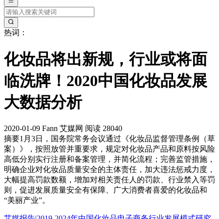
热词：
化妆品将出新规，行业或将面
临洗牌！2020中国化妆品发展
大数据分析
2020-01-09
Fann
艾媒网
阅读 28040
摘要
1月3日，国务院常务会议通过《化妆品监督管理条例（草
案）》，按照放管并重要求，规定对化妆品产品和原料按风险
高低分别实行注册和备案管理，并简化流程；完善监管措施，
明确企业对化妆品质量安全的主体责任，加大违法惩戒力度，
大幅提高罚款数额，增加对相关责任人的罚款、行业禁入等罚
则，促进发展质量安全有保障、广大消费者喜爱的化妆品和
“美丽产业”。
艾媒报告|2019-2024年中国化妆品电子商务行业发展模式研究