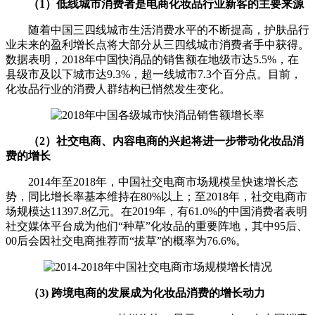
（1）低线城市消费者是电商化妆品行业新客的主要来源
随着中国三四线城市生活消费水平的不断提高，护肤品行
业未来的盈利增长点将大部分从三四线城市消费者手中获得。
数据表明，2018年中国快消品的销售额在地级市达5.5%，在
县级市及以下城市达9.3%，超一线城市7.3个百分点。目前，
化妆品行业的消费人群结构已悄然发生变化。
（2）社交电商、内容电商的兴起将进一步带动化妆品消
费的增长
2014年至2018年，中国社交电商市场规模呈快速增长态
势，同比增长率基本维持在80%以上；至2018年，社交电商市
场规模达11397.8亿元。在2019年，有61.0%的中国消费者表明
社交媒体平台成为他们“种草”化妆品的重要阵地，其中95后、
00后会因社交电商推荐而“拔草”的概率为76.6%。
（3) 跨境电商的发展成为化妆品消费的增长动力