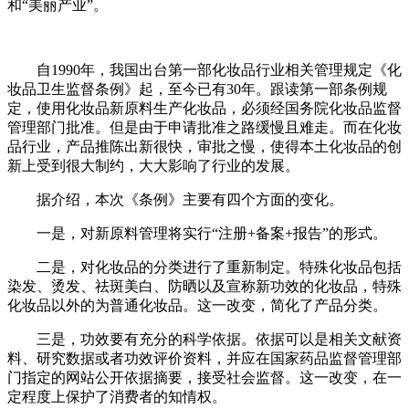
和“美丽产业”。
自1990年，我国出台第一部化妆品行业相关管理规定《化
妆品卫生监督条例》起，至今已有30年。跟读第一部条例规
定，使用化妆品新原料生产化妆品，必须经国务院化妆品监督
管理部门批准。但是由于申请批准之路缓慢且难走。而在化妆
品行业，产品推陈出新很快，审批之慢，使得本土化妆品的创
新上受到很大制约，大大影响了行业的发展。
据介绍，本次《条例》主要有四个方面的变化。
一是，对新原料管理将实行“注册+备案+报告”的形式。
二是，对化妆品的分类进行了重新制定。特殊化妆品包括
染发、烫发、祛斑美白、防晒以及宣称新功效的化妆品，特殊
化妆品以外的为普通化妆品。这一改变，简化了产品分类。
三是，功效要有充分的科学依据。依据可以是相关文献资
料、研究数据或者功效评价资料，并应在国家药品监督管理部
门指定的网站公开依据摘要，接受社会监督。这一改变，在一
定程度上保护了消费者的知情权。