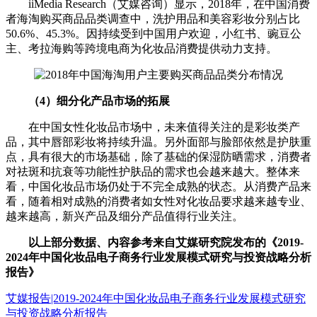
iiMedia Research（艾媒咨询）显示，2018年，在中国消费
者海淘购买商品品类调查中，洗护用品和美容彩妆分别占比
50.6%、45.3%。因持续受到中国用户欢迎，小红书、豌豆公
主、考拉海购等跨境电商为化妆品消费提供动力支持。
（4）细分化产品市场的拓展
在中国女性化妆品市场中，未来值得关注的是彩妆类产
品，其中唇部彩妆将持续升温。另外面部与脸部依然是护肤重
点，具有很大的市场基础，除了基础的保湿防晒需求，消费者
对祛斑和抗衰等功能性护肤品的需求也会越来越大。整体来
看，中国化妆品市场仍处于不完全成熟的状态。从消费产品来
看，随着相对成熟的消费者如女性对化妆品要求越来越专业、
越来越高，新兴产品及细分产品值得行业关注。
以上部分数据、内容参考来自艾媒研究院发布的《2019-
2024年中国化妆品电子商务行业发展模式研究与投资战略分析
报告》
艾媒报告|2019-2024年中国化妆品电子商务行业发展模式研究
与投资战略分析报告