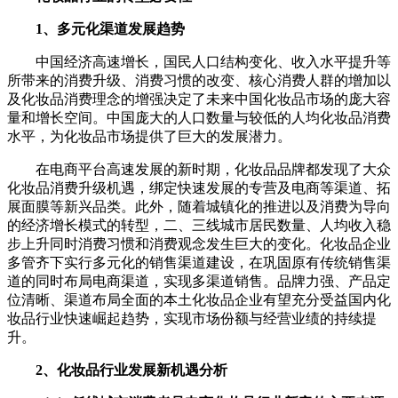
1、多元化渠道发展趋势
中国经济高速增长，国民人口结构变化、收入水平提升等
所带来的消费升级、消费习惯的改变、核心消费人群的增加以
及化妆品消费理念的增强决定了未来中国化妆品市场的庞大容
量和增长空间。中国庞大的人口数量与较低的人均化妆品消费
水平，为化妆品市场提供了巨大的发展潜力。
在电商平台高速发展的新时期，化妆品品牌都发现了大众
化妆品消费升级机遇，绑定快速发展的专营及电商等渠道、拓
展面膜等新兴品类。此外，随着城镇化的推进以及消费为导向
的经济增长模式的转型，二、三线城市居民数量、人均收入稳
步上升同时消费习惯和消费观念发生巨大的变化。化妆品企业
多管齐下实行多元化的销售渠道建设，在巩固原有传统销售渠
道的同时布局电商渠道，实现多渠道销售。品牌力强、产品定
位清晰、渠道布局全面的本土化妆品企业有望充分受益国内化
妆品行业快速崛起趋势，实现市场份额与经营业绩的持续提
升。
2、化妆品行业发展新机遇分析