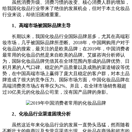
虽然消费升级、消费习惯的改变、核心消费人群的增加，
给我国化妆品行业带来了绝佳的发展机会，但对于本土化妆品
行业来说，却依旧困难重重。
1、高端市场被国际品牌主导
长期以来，我国化妆品行业国际品牌居多，尤其在高端彩
妆市场，几乎被国际品牌所垄断。2018年，中国网购用户对于
化妆品的搜索，最关注的是欧美品牌；在2019年，中国消费者
最常用的化妆品仍然是来自欧美的品牌。艾媒咨询分析师认
为，国际化妆品品牌凭借其在全球范围内形成的品牌优势、日
积月累的人气口碑、稳定的产品质量以及成熟的渠道铺设等优
势，在中国高端市场上赢得了庞大且稳定的客户群，对本土品
牌造成了很大的竞争压力。国际市场方面，中国化妆品品牌在
高端消费类市场占有率仅为2%。并且，在全球市场销售额超
过10亿美元的化妆品公司里，没有国产品牌的身影。
2、化妆品行业渠道困境分析
虽然这近年来化妆品行业的发展一直势头迅猛，然而随着
不断壮大的电商以及专营店渠道出现，化妆品在商场和超市的