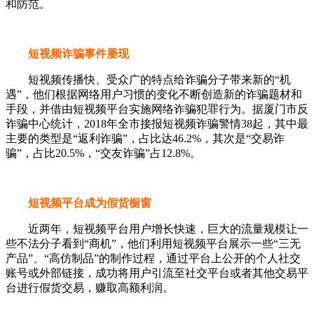
和防范。
短视频诈骗事件屡现
短视频传播快、受众广的特点给诈骗分子带来新的“机
遇”，他们根据网络用户习惯的变化不断创造新的诈骗题材和
手段，并借由短视频平台实施网络诈骗犯罪行为。据厦门市反
诈骗中心统计，2018年全市接报短视频诈骗警情38起，其中最
主要的类型是“返利诈骗”，占比达46.2%，其次是“交易诈
骗”，占比20.5%，“交友诈骗”占12.8%。
短视频平台成为假货橱窗
近两年，短视频平台用户增长快速，巨大的流量规模让一
些不法分子看到“商机”，他们利用短视频平台展示一些“三无
产品”、“高仿制品”的制作过程，通过平台上公开的个人社交
账号或外部链接，成功将用户引流至社交平台或者其他交易平
台进行假货交易，赚取高额利润。