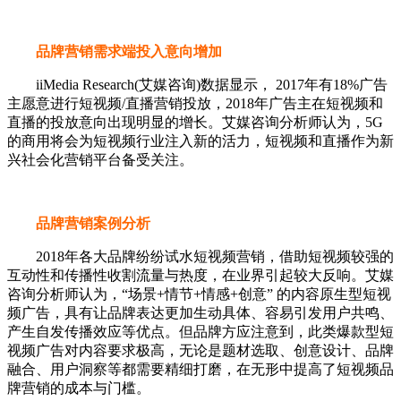
品牌营销需求端投入意向增加
iiMedia Research(艾媒咨询)数据显示， 2017年有18%广告
主愿意进行短视频/直播营销投放，2018年广告主在短视频和
直播的投放意向出现明显的增长。艾媒咨询分析师认为，5G
的商用将会为短视频行业注入新的活力，短视频和直播作为新
兴社会化营销平台备受关注。
品牌营销案例分析
2018年各大品牌纷纷试水短视频营销，借助短视频较强的
互动性和传播性收割流量与热度，在业界引起较大反响。艾媒
咨询分析师认为，“场景+情节+情感+创意” 的内容原生型短视
频广告，具有让品牌表达更加生动具体、容易引发用户共鸣、
产生自发传播效应等优点。但品牌方应注意到，此类爆款型短
视频广告对内容要求极高，无论是题材选取、创意设计、品牌
融合、用户洞察等都需要精细打磨，在无形中提高了短视频品
牌营销的成本与门槛。