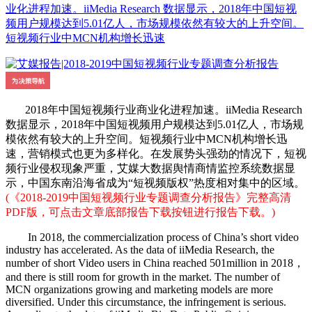
业化进程加速。iiMedia Research 数据显示，2018年中国短视
频用户规模达到5.01亿人，市场规模依然有较大的上升空间。
短视频行业中MCN机构增长迅速
2018年中国短视频行业商业化进程加速。iiMedia Research
数据显示，2018年中国短视频用户规模达到5.01亿人，市场规
模依然有较大的上升空间。短视频行业中MCN机构增长迅
速，营销模式也更为多样化。在发展势头强劲的情况下，短视
频行业侵权现象严重，艾媒大数据舆情商情监控系统数据显
示，中国东南沿海省成为“短视频版权”热度相对集中的区域。
(《2018-2019中国短视频行业专题调查分析报告》完整高清
PDF版，可点击文章底部报告下载按钮进行报告下载。)
In 2018, the commercialization process of China’s short video
industry has accelerated. As the data of iiMedia Research, the
number of short Video users in China reached 501million in 2018，
and there is still room for growth in the market. The number of
MCN organizations growing and marketing models are more
diversified. Under this circumstance, the infringement is serious.