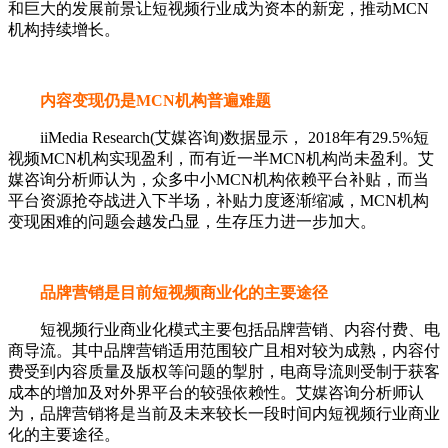
和巨大的发展前景让短视频行业成为资本的新宠，推动MCN
机构持续增长。
内容变现仍是MCN机构普遍难题
iiMedia Research(艾媒咨询)数据显示， 2018年有29.5%短
视频MCN机构实现盈利，而有近一半MCN机构尚未盈利。艾
媒咨询分析师认为，众多中小MCN机构依赖平台补贴，而当
平台资源抢夺战进入下半场，补贴力度逐渐缩减，MCN机构
变现困难的问题会越发凸显，生存压力进一步加大。
品牌营销是目前短视频商业化的主要途径
短视频行业商业化模式主要包括品牌营销、内容付费、电
商导流。其中品牌营销适用范围较广且相对较为成熟，内容付
费受到内容质量及版权等问题的掣肘，电商导流则受制于获客
成本的增加及对外界平台的较强依赖性。艾媒咨询分析师认
为，品牌营销将是当前及未来较长一段时间内短视频行业商业
化的主要途径。