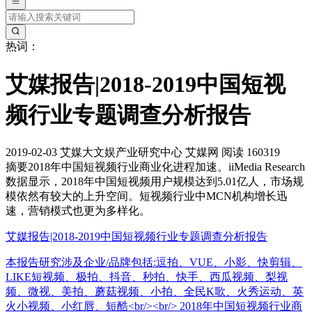
热词：
艾媒报告|2018-2019中国短视
频行业专题调查分析报告
2019-02-03
艾媒大文娱产业研究中心
艾媒网
阅读 160319
摘要
2018年中国短视频行业商业化进程加速。iiMedia Research
数据显示，2018年中国短视频用户规模达到5.01亿人，市场规
模依然有较大的上升空间。短视频行业中MCN机构增长迅
速，营销模式也更为多样化。
艾媒报告|2018-2019中国短视频行业专题调查分析报告
本报告研究涉及企业/品牌包括:逗拍、VUE、小影、快剪辑、
LIKE短视频、极拍、抖音、秒拍、快手、西瓜视频、梨视
频、微视、美拍、蘑菇视频、小拍、全民K歌、火秀运动、英
火小视频、小红唇、短酷<br/><br/> 2018年中国短视频行业商