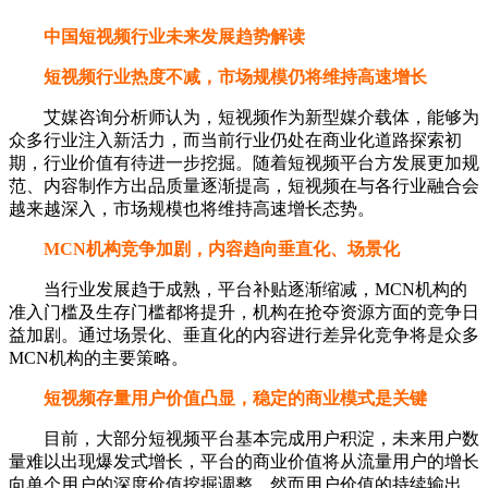
中国短视频行业未来发展趋势解读
短视频行业热度不减，市场规模仍将维持高速增长
艾媒咨询分析师认为，短视频作为新型媒介载体，能够为
众多行业注入新活力，而当前行业仍处在商业化道路探索初
期，行业价值有待进一步挖掘。随着短视频平台方发展更加规
范、内容制作方出品质量逐渐提高，短视频在与各行业融合会
越来越深入，市场规模也将维持高速增长态势。
MCN机构竞争加剧，内容趋向垂直化、场景化
当行业发展趋于成熟，平台补贴逐渐缩减，MCN机构的
准入门槛及生存门槛都将提升，机构在抢夺资源方面的竞争日
益加剧。通过场景化、垂直化的内容进行差异化竞争将是众多
MCN机构的主要策略。
短视频存量用户价值凸显，稳定的商业模式是关键
目前，大部分短视频平台基本完成用户积淀，未来用户数
量难以出现爆发式增长，平台的商业价值将从流量用户的增长
向单个用户的深度价值挖掘调整，然而用户价值的持续输出、