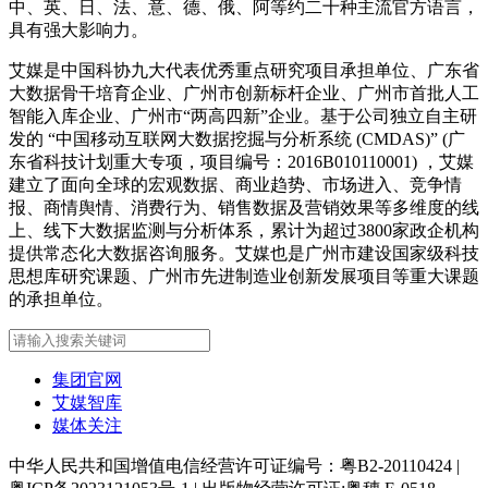
中、英、日、法、意、德、俄、阿等约二十种主流官方语言，
具有强大影响力。
艾媒是中国科协九大代表优秀重点研究项目承担单位、广东省
大数据骨干培育企业、广州市创新标杆企业、广州市首批人工
智能入库企业、广州市“两高四新”企业。基于公司独立自主研
发的 “中国移动互联网大数据挖掘与分析系统 (CMDAS)” (广
东省科技计划重大专项，项目编号：2016B010110001) ，艾媒
建立了面向全球的宏观数据、商业趋势、市场进入、竞争情
报、商情舆情、消费行为、销售数据及营销效果等多维度的线
上、线下大数据监测与分析体系，累计为超过3800家政企机构
提供常态化大数据咨询服务。艾媒也是广州市建设国家级科技
思想库研究课题、广州市先进制造业创新发展项目等重大课题
的承担单位。
集团官网
艾媒智库
媒体关注
中华人民共和国增值电信经营许可证编号：粤B2-20110424
|