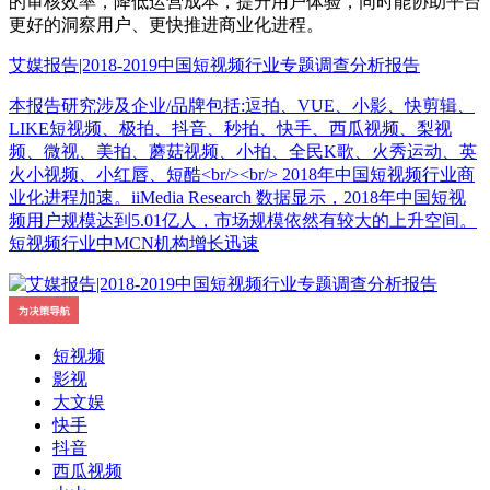
的审核效率，降低运营成本，提升用户体验，同时能协助平台
更好的洞察用户、更快推进商业化进程。
艾媒报告|2018-2019中国短视频行业专题调查分析报告
本报告研究涉及企业/品牌包括:逗拍、VUE、小影、快剪辑、
LIKE短视频、极拍、抖音、秒拍、快手、西瓜视频、梨视
频、微视、美拍、蘑菇视频、小拍、全民K歌、火秀运动、英
火小视频、小红唇、短酷<br/><br/> 2018年中国短视频行业商
业化进程加速。iiMedia Research 数据显示，2018年中国短视
频用户规模达到5.01亿人，市场规模依然有较大的上升空间。
短视频行业中MCN机构增长迅速
短视频
影视
大文娱
快手
抖音
西瓜视频