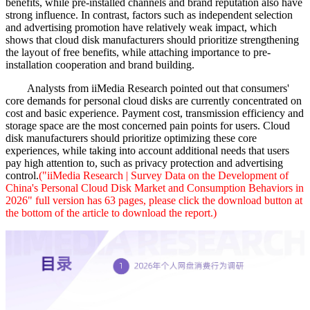
benefits, while pre-installed channels and brand reputation also have
strong influence. In contrast, factors such as independent selection
and advertising promotion have relatively weak impact, which
shows that cloud disk manufacturers should prioritize strengthening
the layout of free benefits, while attaching importance to pre-
installation cooperation and brand building.
Analysts from iiMedia Research pointed out that consumers'
core demands for personal cloud disks are currently concentrated on
cost and basic experience. Payment cost, transmission efficiency and
storage space are the most concerned pain points for users. Cloud
disk manufacturers should prioritize optimizing these core
experiences, while taking into account additional needs that users
pay high attention to, such as privacy protection and advertising
control.
("iiMedia Research | Survey Data on the Development of
China's Personal Cloud Disk Market and Consumption Behaviors in
2026" full version has 63 pages, please click the download button at
the bottom of the article to download the report.)