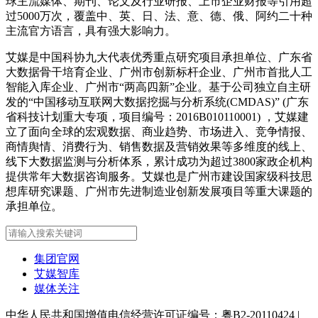
球主流媒体、期刊、论文及行业研报、上市企业财报等引用超
过5000万次，覆盖中、英、日、法、意、德、俄、阿约二十种
主流官方语言，具有强大影响力。
艾媒是中国科协九大代表优秀重点研究项目承担单位、广东省
大数据骨干培育企业、广州市创新标杆企业、广州市首批人工
智能入库企业、广州市“两高四新”企业。基于公司独立自主研
发的“中国移动互联网大数据挖掘与分析系统(CMDAS)” (广东
省科技计划重大专项，项目编号：2016B010110001) ，艾媒建
立了面向全球的宏观数据、商业趋势、市场进入、竞争情报、
商情舆情、消费行为、销售数据及营销效果等多维度的线上、
线下大数据监测与分析体系，累计成功为超过3800家政企机构
提供常年大数据咨询服务。艾媒也是广州市建设国家级科技思
想库研究课题、广州市先进制造业创新发展项目等重大课题的
承担单位。
集团官网
艾媒智库
媒体关注
中华人民共和国增值电信经营许可证编号：粤B2-20110424
|