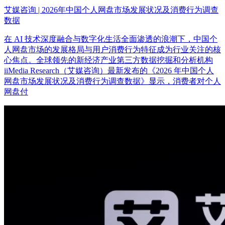
艾媒咨询 | 2026年中国个人网盘市场发展状况及消费行为调查
数据
在 AI 技术深度融合与数字化生活全面渗透的浪潮下，中国个
人网盘市场的发展格局与用户消费行为特征成为行业关注的核
心焦点。全球领先的新经济产业第三方数据挖掘和分析机构
iiMedia Research（艾媒咨询）最新发布的《2026 年中国个人
网盘市场发展状况及消费行为调查数据》显示，消费者对个人
网盘付