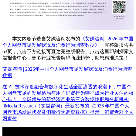
本文内容节选自艾媒咨询发布的
《艾媒咨询 | 2026 年中国
个人网盘市场发展状况及消费行为调查数据》
，完整版报告共
63页，点击下方链接可直达完整版报告。点击这里即刻探索艾
媒报告中心，更多行业报告解码商业趋势，助您精准决策！
艾媒咨询 | 2026年中国个人网盘市场发展状况及消费行为调查
数据
在 AI 技术深度融合与数字化生活全面渗透的浪潮下，中国个
人网盘市场的发展格局与用户消费行为特征成为行业关注的核
心焦点。全球领先的新经济产业第三方数据挖掘和分析机构
iiMedia Research（艾媒咨询）最新发布的《2026 年中国个人
网盘市场发展状况及消费行为调查数据》显示，消费者对个人
网盘付