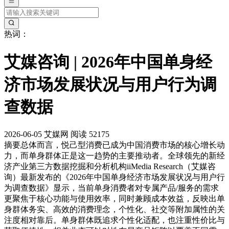
热词：
艾媒咨询 | 2026年中国单身经
济市场发展状况与用户行为调
查数据
2026-06-05
艾媒网
阅读 52175
摘要
总体而言，悦己型消费已成为中国消费市场的核心增长动
力，而单身群体正是这一趋势的主要推动者。全球领先的新经
济产业第三方数据挖掘和分析机构iiMedia Research（艾媒咨
询）最新发布的《2026年中国单身经济市场发展状况与用户行
为调查数据》显示，当前单身消费者对专属产品/服务的需求
更聚焦于核心功能与使用效率，同时兼顾成本效益，反映出单
身群体务实、高效的消费理念，个性化、社交等附加属性的关
注度相对靠后。单身群体既追求个性化适配，也注重性价比与