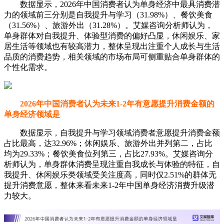
数据显示，2026年中国消费者认为单身经济中最具消费潜
力的领域前三分别是自我提升与学习（31.98%）、餐饮美食
（31.56%）、旅游外出（31.28%）。艾媒咨询分析师认为，
单身群体对自我提升、体验型消费的偏好凸显，休闲娱乐、家
居生活等领域也有较高潜力，整体呈现出注重个人成长与生活
品质的消费趋势，相关领域的市场布局可侧重贴合单身群体的
个性化需求。
2026年中国消费者认为未来1-2年有意愿提升消费金额的
单身经济领域是
数据显示，自我提升与学习领域消费者意愿提升消费金额
占比最高，达32.96%；休闲娱乐、旅游外出并列第二，占比
均为29.33%；餐饮美食位列第三，占比27.93%。艾媒咨询分
析师认为，单身群体消费呈现注重自我成长与体验的特征，自
我提升、休闲娱乐类领域受关注度高，同时仅2.51%的群体无
提升消费意愿，整体来看未来1-2年中国单身经济消费升级潜
力较大。