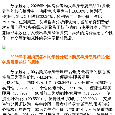
数据显示，2026年中国消费者购买单身专属产品/服务最
看重的核心属性中，功能性/实用性占比33.10%，位列第一；
便捷性/即买即用占比32.54%，位列第二；高性价比占比
29.33%，位列第三。艾媒咨询分析师认为，当前单身消费者
对专属产品/服务的需求更聚焦于核心功能与使用效率，同时
兼顾成本效益，反映出单身群体务实、高效的消费理念，个性
化、社交等附加属性的关注度相对靠后。
2026年中国消费者不同年龄分层下购买单身专属产品/服
务最看重的核心属性
数据显示，00后购买单身专属产品/服务最看重的核心属
性前三为高性价比（43.24%）、便捷性/即买即用
（42.34%）、功能性/实用性（36.04%）；80后前三为功能性/
实用性（36.84%）、个性化/定制化（32.63%）、便捷性/即买
即用（35.79%）；90后前三为功能性/实用性（31.82%）、便
携性/小巧化（29.55%）、便捷性/即买即用（29.09%）。艾媒
咨询分析师认为，各年龄段消费者对单身专属产品/服务的核
心需求存在差异，00后更关注性价比与即时性，80后侧重功能
与个性化，90后优先实用与便携，整体来看功能性、便捷性是