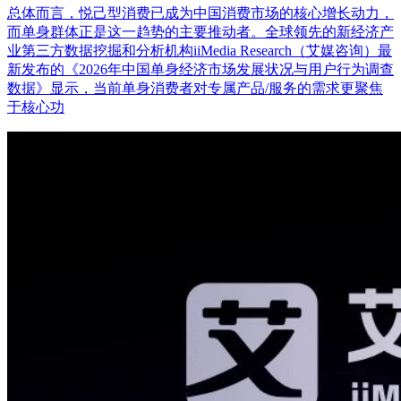
总体而言，悦己型消费已成为中国消费市场的核心增长动力，
而单身群体正是这一趋势的主要推动者。全球领先的新经济产
业第三方数据挖掘和分析机构iiMedia Research（艾媒咨询）最
新发布的《2026年中国单身经济市场发展状况与用户行为调查
数据》显示，当前单身消费者对专属产品/服务的需求更聚焦
于核心功