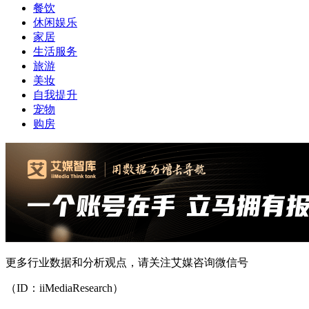
餐饮
休闲娱乐
家居
生活服务
旅游
美妆
自我提升
宠物
购房
更多行业数据和分析观点，请关注艾媒咨询微信号
（ID：iiMediaResearch）