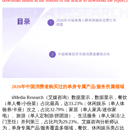
download button at the bottom of the article to download the report.)
2026年中国消费者购买过的单身专属产品/服务所属领域
iiMedia Research（艾媒咨询）数据显示，数据显示，餐饮
（单人餐/小份菜）占比最高，达33.23%；休闲娱乐（单人体
验券/卡座）次之，占比32.79%；家居（单人家具/迷你家
电）、旅游（单人定制游/拼团游）、生活服务（单人保洁/上
门烹饪）并列第三，占比均为29.23%。艾媒咨询分析师认
为，单身专属产品/服务覆盖多领域，餐饮、休闲娱乐类占比