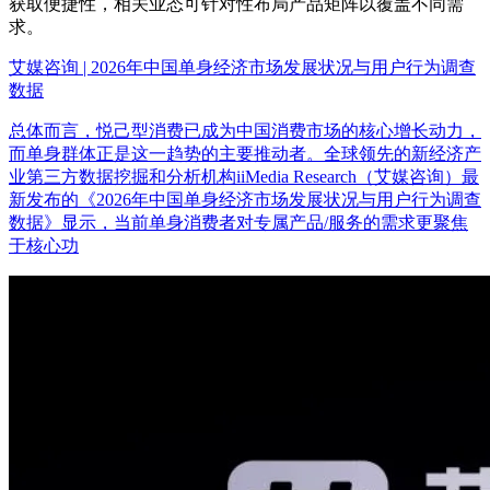
获取便捷性，相关业态可针对性布局产品矩阵以覆盖不同需
求。
艾媒咨询 | 2026年中国单身经济市场发展状况与用户行为调查
数据
总体而言，悦己型消费已成为中国消费市场的核心增长动力，
而单身群体正是这一趋势的主要推动者。全球领先的新经济产
业第三方数据挖掘和分析机构iiMedia Research（艾媒咨询）最
新发布的《2026年中国单身经济市场发展状况与用户行为调查
数据》显示，当前单身消费者对专属产品/服务的需求更聚焦
于核心功