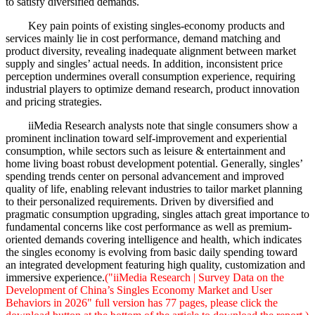
to satisfy diversified demands.
Key pain points of existing singles-economy products and
services mainly lie in cost performance, demand matching and
product diversity, revealing inadequate alignment between market
supply and singles’ actual needs. In addition, inconsistent price
perception undermines overall consumption experience, requiring
industrial players to optimize demand research, product innovation
and pricing strategies.
iiMedia Research analysts note that single consumers show a
prominent inclination toward self-improvement and experiential
consumption, while sectors such as leisure & entertainment and
home living boast robust development potential. Generally, singles’
spending trends center on personal advancement and improved
quality of life, enabling relevant industries to tailor market planning
to their personalized requirements. Driven by diversified and
pragmatic consumption upgrading, singles attach great importance to
fundamental concerns like cost performance as well as premium-
oriented demands covering intelligence and health, which indicates
the singles economy is evolving from basic daily spending toward
an integrated development featuring high quality, customization and
immersive experience.
("iiMedia Research | Survey Data on the
Development of China’s Singles Economy Market and User
Behaviors in 2026" full version has 77 pages, please click the