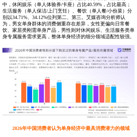
中，休闲娱乐（单人体验券/卡座）占比40.59%，占比最高；
生活服务（单人保洁/上门烹饪）、餐饮（单人餐/小份菜）分
别以34.71%、34.12%位列第二、第三。艾媒咨询分析师认
为，男女单身群体的消费侧重存在差异，女性更偏向日常餐
饮、家居类刚需单身产品，男性则对休闲娱乐、生活服务类单
身专属服务需求更高，整体单身经济的细分领域适配性较强。
2026年中国消费者认为单身经济中最具消费潜力的领域