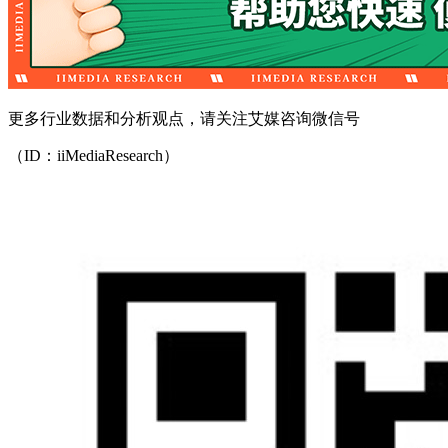
更多行业数据和分析观点，请关注艾媒咨询微信号
（ID：iiMediaResearch）