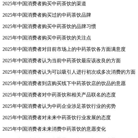
2025年中国消费者购买中药茶饮的渠道
2025年中国消费者购买过的中药茶饮品牌
2025年中国消费者购买中药茶饮的品牌习惯
2025年中国消费者购买中药茶饮的关注点
2025年中国消费者对目前市场上的中药茶饮各方面满意度
2025年中国消费者认为当前中药茶饮最应该改良的方面
2025年中国消费者认为可以吸引人进行初次或多次消费的方面
2025年中国消费者到店购买线下中药茶饮店的饮品的意愿
2025年中国消费者对中药茶饮和相关产品联名的态度
2025年中国消费者认为中药企业涉足茶饮行业的劣势
2025年中国消费者对未来中药茶饮行业发展的态度
2025年中国消费者未来消费中药茶饮的意愿变化