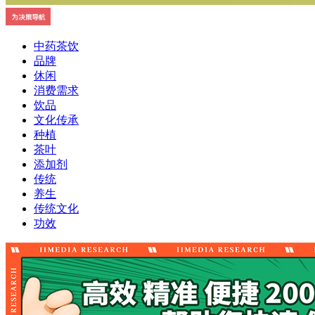
中药茶饮
品牌
休闲
消费需求
饮品
文化传承
种植
茶叶
添加剂
传统
养生
传统文化
功效