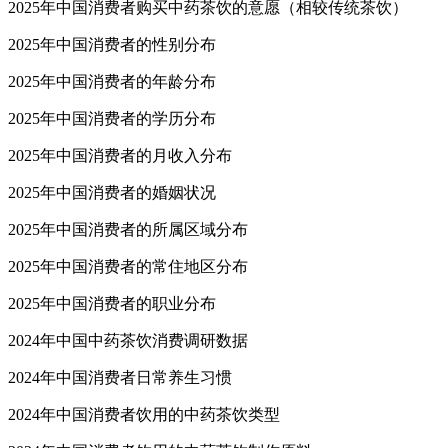
2025年中国消费者购买中药茶饮的意愿（相较传统茶饮）
2025年中国消费者的性别分布
2025年中国消费者的年龄分布
2025年中国消费者的学历分布
2025年中国消费者的月收入分布
2025年中国消费者的婚姻状况
2025年中国消费者的所属区域分布
2025年中国消费者的常住地区分布
2025年中国消费者的职业分布
2024年中国中药茶饮消费调研数据
2024年中国消费者日常养生习惯
2024年中国消费者饮用的中药茶饮类型