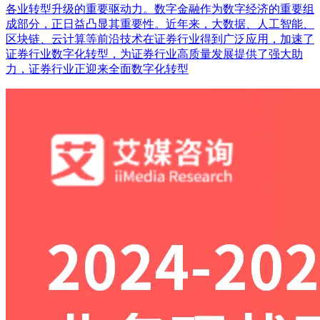
各业转型升级的重要驱动力。数字金融作为数字经济的重要组
成部分，正日益凸显其重要性。近年来，大数据、人工智能、
区块链、云计算等前沿技术在证券行业得到广泛应用，加速了
证券行业数字化转型，为证券行业高质量发展提供了强大助
力，证券行业正迎来全面数字化转型