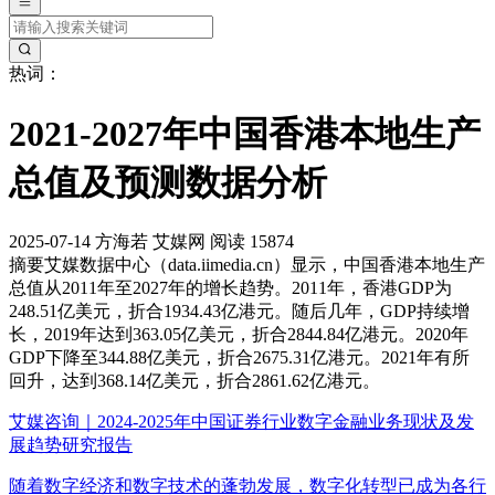
热词：
2021-2027年中国香港本地生产
总值及预测数据分析
2025-07-14
方海若
艾媒网
阅读 15874
摘要
艾媒数据中心（data.iimedia.cn）显示，中国香港本地生产
总值从2011年至2027年的增长趋势。2011年，香港GDP为
248.51亿美元，折合1934.43亿港元。随后几年，GDP持续增
长，2019年达到363.05亿美元，折合2844.84亿港元。2020年
GDP下降至344.88亿美元，折合2675.31亿港元。2021年有所
回升，达到368.14亿美元，折合2861.62亿港元。
艾媒咨询｜2024-2025年中国证券行业数字金融业务现状及发
展趋势研究报告
随着数字经济和数字技术的蓬勃发展，数字化转型已成为各行