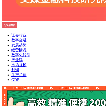
证券行业
数字金融
发展趋势
经营情况
数字化转型
产业链
市场规模
利润
生产总值
GDP