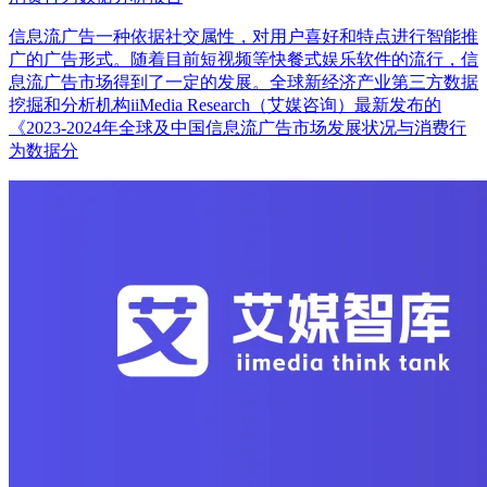
信息流广告一种依据社交属性，对用户喜好和特点进行智能推
广的广告形式。随着目前短视频等快餐式娱乐软件的流行，信
息流广告市场得到了一定的发展。全球新经济产业第三方数据
挖掘和分析机构iiMedia Research（艾媒咨询）最新发布的
《2023-2024年全球及中国信息流广告市场发展状况与消费行
为数据分