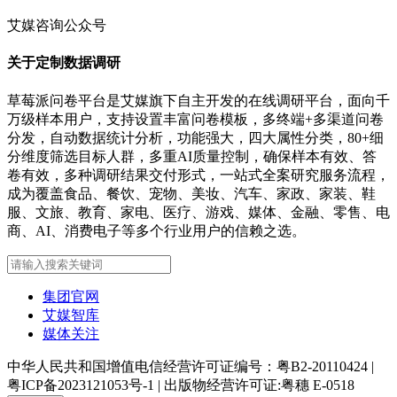
艾媒咨询公众号
关于定制数据调研
草莓派问卷平台是艾媒旗下自主开发的在线调研平台，面向千
万级样本用户，支持设置丰富问卷模板，多终端+多渠道问卷
分发，自动数据统计分析，功能强大，四大属性分类，80+细
分维度筛选目标人群，多重AI质量控制，确保样本有效、答
卷有效，多种调研结果交付形式，一站式全案研究服务流程，
成为覆盖食品、餐饮、宠物、美妆、汽车、家政、家装、鞋
服、文旅、教育、家电、医疗、游戏、媒体、金融、零售、电
商、AI、消费电子等多个行业用户的信赖之选。
集团官网
艾媒智库
媒体关注
中华人民共和国增值电信经营许可证编号：粤B2-20110424
|
粤ICP备2023121053号-1
|
出版物经营许可证:粤穗 E-0518