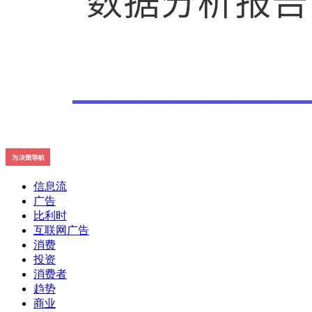
信息流
广告
比利时
互联网广告
消费
投资
消费者
趋势
商业