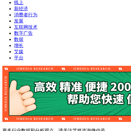
线上
新经济
消费者行为
发展
互联网技术
数字广告
数据
增长
艾媒
平台
更多行业数据和分析观点，请关注艾媒咨询微信号