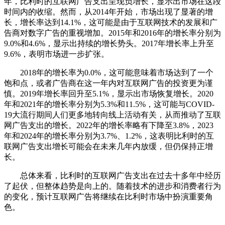
年，比利时的互联网广告支出呈现负增长，显示出市场在这段
时间内的收缩。然而，从2014年开始，市场出现了显著的增
长，增长率达到14.1%，这可能是由于互联网技术的发展和广
告商对数字广告的重视增加。2015年和2016年的增长率分别为
9.0%和4.6%，显示出持续的增长势头。2017年增长率上升至
9.6%，表明市场进一步扩张。
2018年的增长率为0.0%，这可能意味着市场达到了一个
饱和点，或者广告商在这一年内对互联网广告的投资更为谨
慎。2019年增长率回升至5.1%，显示出市场恢复增长。2020
年和2021年的增长率分别为5.3%和11.5%，这可能与COVID-
19大流行期间人们更多地转向线上活动有关，从而推动了互联
网广告支出的增长。2022年的增长率略有下降至3.8%，2023
年和2024年的增长率分别为3.7%、1.2%，这表明比利时的互
联网广告支出增长可能会在未来几年内放缓，但仍保持正增
长。
总体来看，比利时的互联网广告支出在过去十多年中经历
了起伏，但整体趋势是向上的。随着技术的进步和消费者行为
的变化，预计互联网广告将继续在比利时市场中扮演重要角
色。