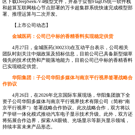
区下载DeepSeek-V4模型文件，并基于众智FlagOS统一软件栈
和超算互联网核心节点部署的万卡超集群系统快速完成模型部
署、推理运算与二次开发。
【上市公司动态】
金城医药：公司已中标的香精香料实现稳定供货
4月27日，金城医药(300233)在互动平台表示，公司相关
团队时刻关注中烟政策及招标信息，目前公司已具备新型烟草
领先的技术优势和产能落地能力，目前公司已中标的香精香料
已实现稳定供货。
华阳集团：子公司华阳多媒体与南京平行视界签署战略合
作协议
4月26日，在2026年北京国际车展现场，华阳集团旗下全
资子公司华阳多媒体与南京平行视界技术有限公司（简称“南
京平行视界”）签署战略合作协议。此次战略合作，双方将以
产学研一体化模式推动汽车电子显示技术升级。此外，双方还
将拓展合作边界，探索AR眼镜、光场显示等新兴显示领域，
持续丰富未来产品形态。