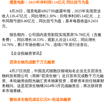
儒意电影：2025年净利润5.14亿元 同比扭亏为盈
4月26日，儒意电影(002739)披露年报，2025年实现营业
收入126.47亿元，同比增长2.30%；归母净利润5.14亿元，上
年同期亏损9.40亿元，同比扭亏为盈；基本每股收益0.2431
元。
报告期内，公司国内直营影院实现票房76.78亿元（含服
务费），同比增长18.53%，观影人次达1.63亿，同比增长
14.76%，累计市场份额14.7%，连续17年居行业首位。
【企业投融资资讯】
层浪生物完成数千万元融资
4月27日消息，中国流式细胞仪领域知名企业北京层浪生
物科技有限公司（简称“层浪生物”）近日宣布完成数千万元融
资。本轮融资由阳光融汇资本独家投资，星桥资本担任独家财
务顾问。这是层浪生物继2024年3月完成融资后，再次获得资
本市场青睐。
微知卓生物完成近亿元B+轮追加融资