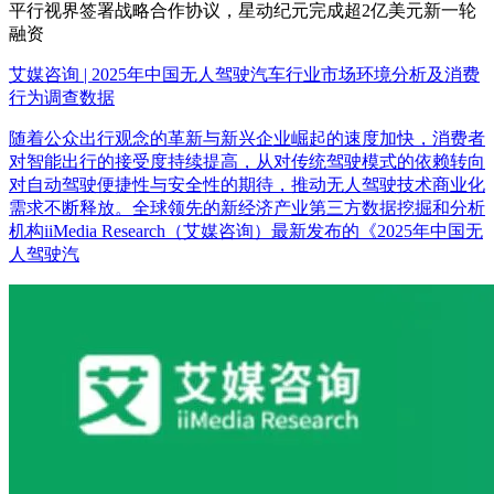
平行视界签署战略合作协议，星动纪元完成超2亿美元新一轮
融资
艾媒咨询 | 2025年中国无人驾驶汽车行业市场环境分析及消费
行为调查数据
随着公众出行观念的革新与新兴企业崛起的速度加快，消费者
对智能出行的接受度持续提高，从对传统驾驶模式的依赖转向
对自动驾驶便捷性与安全性的期待，推动无人驾驶技术商业化
需求不断释放。全球领先的新经济产业第三方数据挖掘和分析
机构iiMedia Research（艾媒咨询）最新发布的《2025年中国无
人驾驶汽