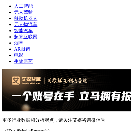
人工智能
无人驾驶
移动机器人
无人物流车
智能汽车
超算互联网
烟草
AR眼镜
电影
生物医药
更多行业数据和分析观点，请关注艾媒咨询微信号
（ID：iiMediaResearch）