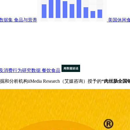
数据集
食品与营养
美国休闲
及消费行为研究数据
餐饮食品
机构iiMedia Research（艾媒咨询）授予的
“肉丝肠全国