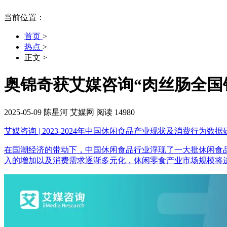
当前位置：
首页
>
热点
>
正文
>
奥锦奇获艾媒咨询“肉丝肠全国
2025-05-09
陈星河
艾媒网
阅读 14980
艾媒咨询 | 2023-2024年中国休闲食品产业现状及消费行为数
在国潮经济的带动下，中国休闲食品行业浮现了一大批休闲食
入的增加以及消费需求逐渐多元化，休闲零食产业市场规模将