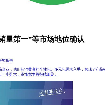
销量第一”等市场地位确认
据研究报告
品企业，他们从消费者的个性化、多元化需求入手，实现了产品
进一步扩大，市场竞争将持续加剧。