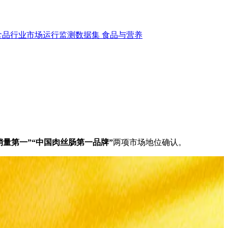
食品行业市场运行监测数据集
食品与营养
销量第一”“中国肉丝肠第一品牌”
两项市场地位确认。