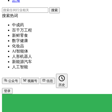
出海
搜索
搜索热词
中成药
百千万工程
新鲜零食
数字健康
化妆品
AI智能体
人形机器人
新能源汽车
人工智能
公众号
视频号
信息
历史
登录