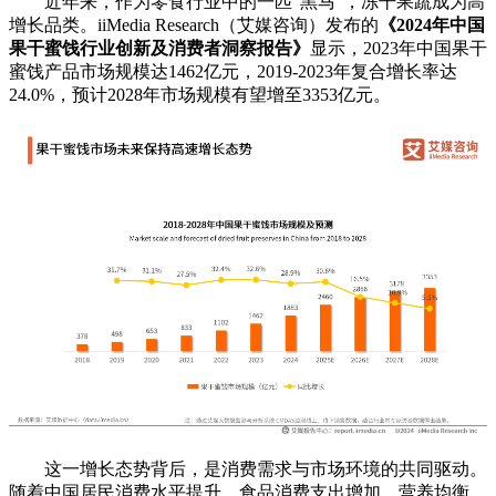
近年来，作为零食行业中的一匹“黑马”，冻干果蔬成为高
增长品类。iiMedia Research（艾媒咨询）发布的
《2024年中国
果干蜜饯行业创新及消费者洞察报告》
显示，2023年中国果干
蜜饯产品市场规模达1462亿元，2019-2023年复合增长率达
24.0%，预计2028年市场规模有望增至3353亿元。
这一增长态势背后，是消费需求与市场环境的共同驱动。
随着中国居民消费水平提升，食品消费支出增加，营养均衡、