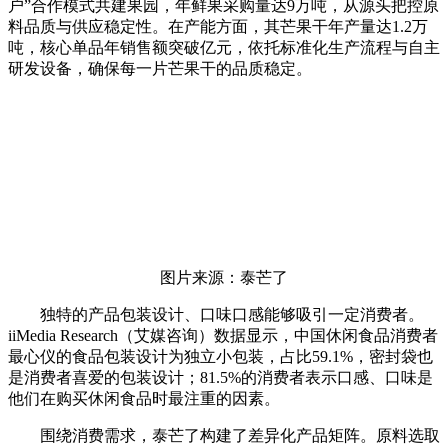
户”合作模式共建果园，年鲜果采购量达9万吨，从源头把控原
料品质与供应稳定性。在产能方面，其芒果干年产量达1.2万
吨，核心单品年销售额突破亿元，依托标准化生产流程与自主
研发设备，确保每一片芒果干的品质稳定。
图片来源：泰芒了
独特的产品包装设计、口味口感能够吸引一定消费者。
iiMedia Research（艾媒咨询）数据显示，中国休闲食品消费者
最心仪的食品包装设计为独立小包装，占比59.1%，密封袋也
是消费者喜爱的包装设计；81.5%的消费者表示口感、口味是
他们在购买休闲食品时最注重的因素。
围绕消费需求，泰芒了构建了差异化产品矩阵。原料选取