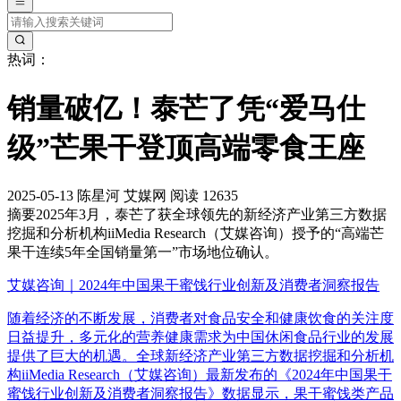
热词：
销量破亿！泰芒了凭“爱马仕
级”芒果干登顶高端零食王座
2025-05-13
陈星河
艾媒网
阅读 12635
摘要
2025年3月，泰芒了获全球领先的新经济产业第三方数据
挖掘和分析机构iiMedia Research（艾媒咨询）授予的“高端芒
果干连续5年全国销量第一”市场地位确认。
艾媒咨询｜2024年中国果干蜜饯行业创新及消费者洞察报告
随着经济的不断发展，消费者对食品安全和健康饮食的关注度
日益提升，多元化的营养健康需求为中国休闲食品行业的发展
提供了巨大的机遇。全球新经济产业第三方数据挖掘和分析机
构iiMedia Research（艾媒咨询）最新发布的《2024年中国果干
蜜饯行业创新及消费者洞察报告》数据显示，果干蜜饯类产品