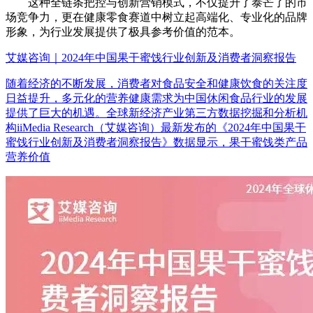
这种全链条把控与创新营销模式，不仅提升了泰芒了的市
场竞争力，更在健康零食赛道中树立起高端化、专业化的品牌
形象，为行业发展提供了极具参考价值的范本。
艾媒咨询｜2024年中国果干蜜饯行业创新及消费者洞察报告
随着经济的不断发展，消费者对食品安全和健康饮食的关注度
日益提升，多元化的营养健康需求为中国休闲食品行业的发展
提供了巨大的机遇。全球新经济产业第三方数据挖掘和分析机
构iiMedia Research（艾媒咨询）最新发布的《2024年中国果干
蜜饯行业创新及消费者洞察报告》数据显示，果干蜜饯类产品
营养价值