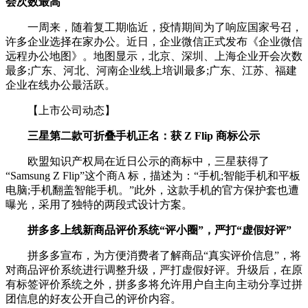
会次数最高
一周来，随着复工期临近，疫情期间为了响应国家号召，
许多企业选择在家办公。近日，企业微信正式发布《企业微信
远程办公地图》。地图显示，北京、深圳、上海企业开会次数
最多;广东、河北、河南企业线上培训最多;广东、江苏、福建
企业在线办公最活跃。
【上市公司动态】
三星第二款可折叠手机正名：获 Z Flip 商标公示
欧盟知识产权局在近日公示的商标中，三星获得了
“Samsung Z Flip”这个商A 标，描述为：“手机;智能手机和平板
电脑;手机翻盖智能手机。”此外，这款手机的官方保护套也遭
曝光，采用了独特的两段式设计方案。
拼多多上线新商品评价系统“评小圈”，严打“虚假好评”
拼多多宣布，为方便消费者了解商品“真实评价信息”，将
对商品评价系统进行调整升级，严打虚假好评。升级后，在原
有标签评价系统之外，拼多多将允许用户自主向主动分享过拼
团信息的好友公开自己的评价内容。