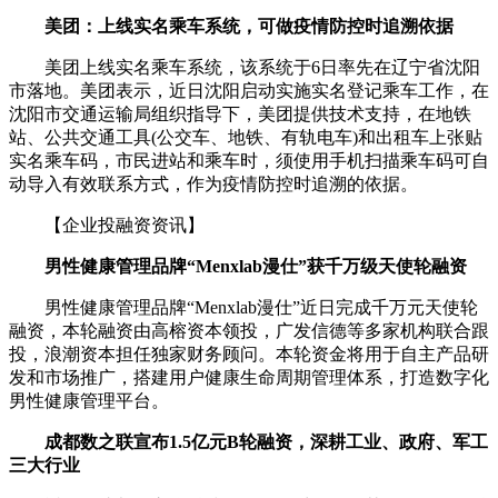
美团：上线实名乘车系统，可做疫情防控时追溯依据
美团上线实名乘车系统，该系统于6日率先在辽宁省沈阳
市落地。美团表示，近日沈阳启动实施实名登记乘车工作，在
沈阳市交通运输局组织指导下，美团提供技术支持，在地铁
站、公共交通工具(公交车、地铁、有轨电车)和出租车上张贴
实名乘车码，市民进站和乘车时，须使用手机扫描乘车码可自
动导入有效联系方式，作为疫情防控时追溯的依据。
【企业投融资资讯】
男性健康管理品牌“Menxlab漫仕”获千万级天使轮融资
男性健康管理品牌“Menxlab漫仕”近日完成千万元天使轮
融资，本轮融资由高榕资本领投，广发信德等多家机构联合跟
投，浪潮资本担任独家财务顾问。本轮资金将用于自主产品研
发和市场推广，搭建用户健康生命周期管理体系，打造数字化
男性健康管理平台。
成都数之联宣布1.5亿元B轮融资，深耕工业、政府、军工
三大行业