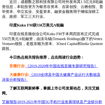
近日，成都数之联科技有限公司对外发布其1.5亿元B轮融
资信息，本轮投资方为银杏谷资本、吉富创投、云栖创投、普
华资本、华立实业、安盈资本。融资金额将用于继续深耕工
业、政府、军工三大行业。
印度Kuku FM获550万美元A轮融
印度在线音频创业公司Kuku FM于本周四宣布正式完成
550万美元A轮融资，由淡马锡(Temasek Holdings)旗下的Vertex
Ventures领投，老股东顺为资本、3One4 Capital和India Quotient
跟投。
今日热点相关报告推荐，点击阅读行业趋势：
音频行业
:
《2019-2020年中国在线音频专题研究报告》
大健康行业:
《2019全球及中国大健康产业运行大数据及
决策分析报告》
了解互联网新鲜事，掌握上市公司发展动态，关注艾媒
网。
艾媒报告|2019-2021年中国5G手机行业发展现状及产业链分析