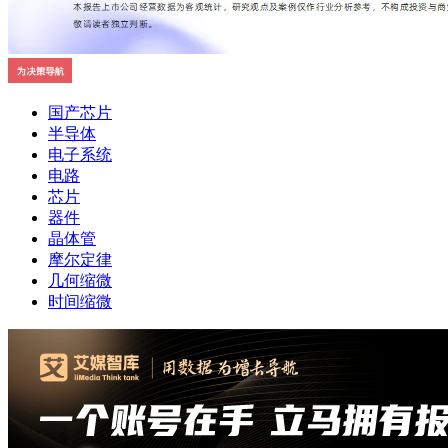
国产芯片
半导体
电子系统
电路
芯片
器件
晶体管
摩尔定律
几何缩微
时间缩微