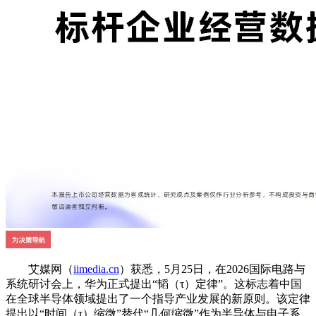
艾媒网（
iimedia.cn
）获悉，5月25日，在2026国际电路与
系统研讨会上，华为正式提出“韬（τ）定律”。这标志着中国
在全球半导体领域提出了一个指导产业发展的新原则。该定律
提出以“时间（τ）缩微”替代“几何缩微”作为半导体与电子系