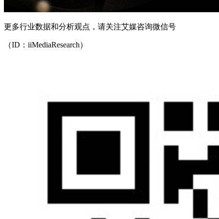
更多行业数据和分析观点，请关注艾媒咨询微信号
（ID：iiMediaResearch）