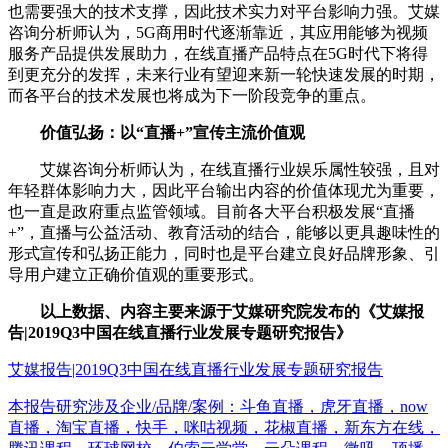
也需要强大的技术支撑，因此技术实力对平台影响力强。艾媒
咨询分析师认为，5G商用时代逐渐靠近，其应用能够为视频
服务产品提供发展助力，在线直播产品特点在5G时代下将得
到更充分的发挥，未来行业有望迎来新一轮快速发展的时期，
而各平台的技术发展也将成为下一阶段竞争的重点。
价值弘扬：以“直播+”宣传主流价值观
艾媒咨询分析师认为，在线直播行业娱乐属性较强，且对
年轻群体影响力大，因此平台输出内容的价值体现尤为重要，
也一直是政府重点监管领域。目前各大平台积极发展“直播
+”，直播与公益活动、教育活动的结合，能够以更具趣味性的
形式宣传和弘扬正能力，同时也是平台建立良好品牌形象、引
导用户建立正确价值观的重要形式。
以上数据、内容主要来源于艾媒研究院发布的《艾媒报
告|2019Q3中国在线直播行业发展专题研究报告》
艾媒报告|2019Q3中国在线直播行业发展专题研究报告
本报告研究涉及企业/品牌/案例：斗鱼直播，虎牙直播，now
直播，淘宝直播，快手，咪咕视频，花椒直播，新东方在线，