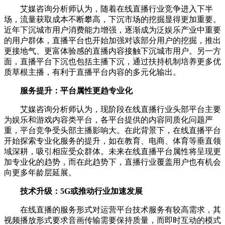
艾媒咨询分析师认为，随着在线直播行业竞争进入下半
场，流量获取成本不断攀高，下沉市场的挖掘显得更加重要。
近年下沉城市用户消费能力增强，逐渐成为泛娱乐产业中重要
的用户群体，直播平台也开始加强对该部分用户的挖掘，推出
更接地气、更富体验感的直播内容接触下沉城市用户。另一方
面，直播平台下沉也包括主播下沉，通过扶持机制培养更多优
质草根主播，有利于直播平台内容的多元化输出。
服务提升：平台属性更趋专业化
艾媒咨询分析师认为，现阶段在线直播行业头部平台主要
为娱乐和游戏内容类平台，各平台提供的内容同质化问题严
重，平台竞争受头部主播影响大。在此背景下，在线直播平台
开始探索专业化服务的提升，如在教育、电商、体育等垂直领
域深耕，吸引相应受众群体。未来在线直播平台属性将呈现更
加专业化的趋势，而在此趋势下，直播行业覆盖用户也有机会
向更多年龄层延展。
技术升级：5G或推动行业加速发展
在线直播的服务形式对运营平台技术服务有较高需求，其
视频播放形式要求音画传输需要保持质量，而即时互动的模式