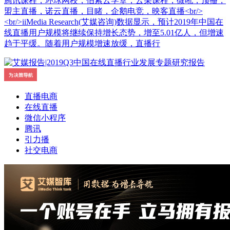
腾讯课程，环球网校，伯索云学堂，云朵课程，微吼，顶播，
盟主直播，诺云直播，目睹，企鹅电竞，映客直播<br/>
<br/>iiMedia Research(艾媒咨询)数据显示，预计2019年中国在
线直播用户规模将继续保持增长态势，增至5.01亿人，但增速
趋于平缓。随着用户规模增速放缓，直播行
直播电商
在线直播
微信小程序
腾讯
引力播
社交电商