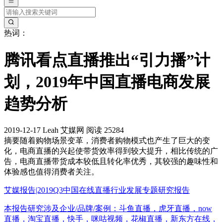
热词：
腾讯看点直播推出“引力播”计
划，2019年中国直播电商发展
趋势分析
2019-12-17
Leah
艾媒网
阅读 25284
摘要
随着购物场景变革，消费者购物模式也产生了巨大的变
化，电商直播的兴起使带货效率得到较大提升，相比传统的广
告，电商直播带货成本较低且转化率优秀，其较强的趣味性和
体验感也值得消费者关注。
艾媒报告|2019Q3中国在线直播行业发展专题研究报告
本报告研究涉及企业/品牌/案例：斗鱼直播，虎牙直播，now
直播，淘宝直播，快手，咪咕视频，花椒直播，新东方在线，