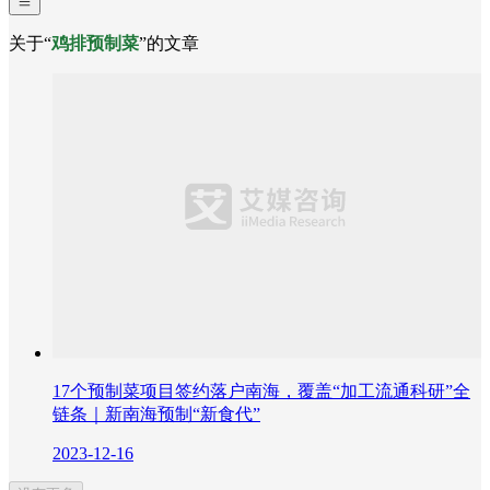
关于“
鸡排预制菜
”的文章
17个预制菜项目签约落户南海，覆盖“加工流通科研”全
链条｜新南海预制“新食代”
2023-12-16