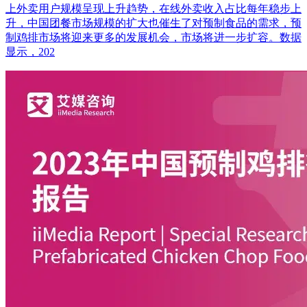
上外卖用户规模呈现上升趋势，在线外卖收入占比每年稳步上
升，中国团餐市场规模的扩大也催生了对预制食品的需求，预
制鸡排市场将迎来更多的发展机会，市场将进一步扩容。数据
显示，202