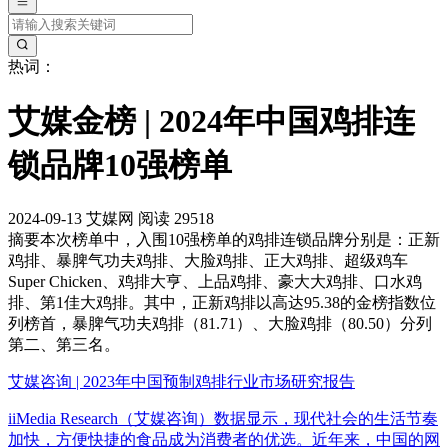
热词：
艾媒金榜 | 2024年中国鸡排连
锁品牌10强榜单
2024-09-13
艾媒网
阅读 29518
摘要
本次榜单中，入围10强榜单的鸡排连锁品牌分别是：正新
鸡排、暴脾气功夫鸡排、大脸鸡排、正大鸡排、超级鸡车
Super Chicken、鸡排大亨、上品鸡排、豪大大鸡排、口水鸡
排、第1佳大鸡排。其中，正新鸡排以高达95.38的金榜指数位
列榜首，暴脾气功夫鸡排（81.71）、大脸鸡排（80.50）分列
第二、第三名。
艾媒咨询 | 2023年中国预制鸡排行业市场研究报告
iiMedia Research（艾媒咨询）数据显示，现代社会的生活节奏
加快，方便快捷的食品成为消费者的优选。近年来，中国的网