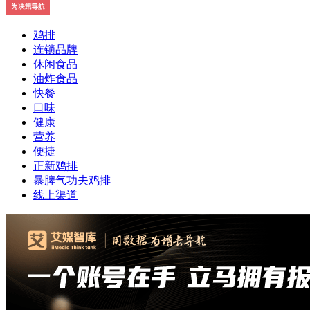
鸡排
连锁品牌
休闲食品
油炸食品
快餐
口味
健康
营养
便捷
正新鸡排
暴脾气功夫鸡排
线上渠道