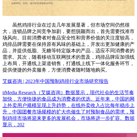
虽然鸡排行业在过去几年发展显著，但市场空间仍然很
大，连锁品牌之间竞争加剧，要想脱颖而出，首先需要找准市
场风向。目前消费者对食品安全性和营养价值的关注度较高，
鸡排品牌需要在保持原有风味的基础上，开发出更加健康的产
品，并提供低脂、无糖等特定版本的产品，适应不同消费者的
需求。其次，随着移动互联网技术的普及，鸡排品牌应加强线
上布局，开通线上渠道销售，打通线上线下一体化服务环节，
提供便捷的外卖服务，方便消费者随时随地购买。
艾媒咨询 | 2023年中国预制鸡排行业市场研究报告
iiMedia Research（艾媒咨询）数据显示，现代社会的生活节奏
加快，方便快捷的食品成为消费者的优选。近年来，中国的网
上外卖用户规模呈现上升趋势，在线外卖收入占比每年稳步上
升，中国团餐市场规模的扩大也催生了对预制食品的需求，预
制鸡排市场将迎来更多的发展机会，市场将进一步扩容。数据
显示，202