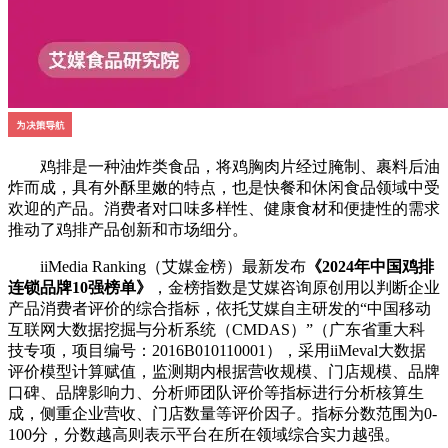
鸡排是一种油炸类食品，将鸡胸肉片经过腌制、裹料后油
炸而成，具有外酥里嫩的特点，也是快餐和休闲食品领域中受
欢迎的产品。消费者对口味多样性、健康食材和便捷性的需求
推动了鸡排产品创新和市场细分。
iiMedia Ranking（艾媒金榜）最新发布
《2024年中国鸡排
连锁品牌10强榜单》
，金榜指数是艾媒咨询原创用以判断企业
产品消费者评价的综合指标，依托艾媒自主研发的“中国移动
互联网大数据挖掘与分析系统（CMDAS）”（广东省重大科
技专项，项目编号：2016B010110001），采用iiMeval大数据
评价模型计算赋值，监测期内根据营收规模、门店规模、品牌
口碑、品牌影响力、分析师团队评价等指标进行分析核算生
成，侧重企业营收、门店数量等评价因子。指标分数范围为0-
100分，分数越高则表示平台在所在领域综合实力越强。