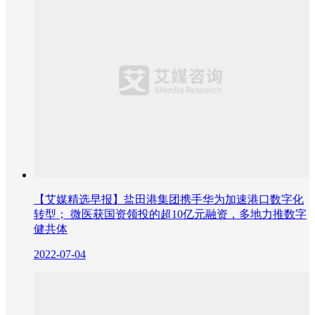
【艾媒精选早报】盐田港集团携手华为加速港口数字化
转型； 微医获国资领投的超10亿元融资，多地力推数字
健共体
2022-07-04