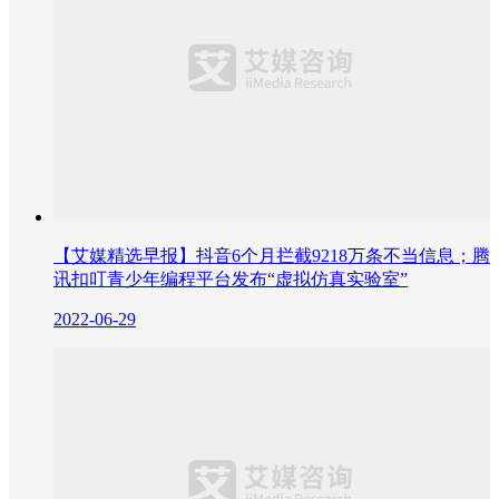
【艾媒精选早报】抖音6个月拦截9218万条不当信息；腾
讯扣叮青少年编程平台发布“虚拟仿真实验室”
2022-06-29