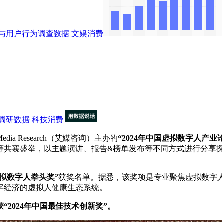
与用户行为调查数据
文娱消费
调研数据
科技消费
 Research（艾媒咨询）主办的
“2024年中国虚拟数字人产
等共襄盛举，以主题演讲、报告&榜单发布等不同方式进行分享
年虚拟数字人拳头奖”
获奖名单。据悉，该奖项是专业聚焦虚拟数字
字经济的虚拟人健康生态系统。
024年中国最佳技术创新奖”。