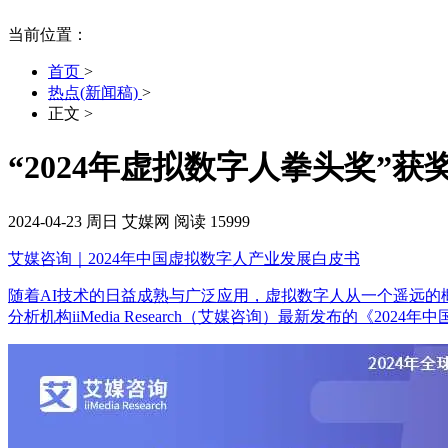
当前位置：
首页
>
热点(新闻稿)
>
正文
>
“2024年虚拟数字人拳头奖”
2024-04-23
周日
艾媒网
阅读 15999
艾媒咨询｜2024年中国虚拟数字人产业发展白皮书
随着AI技术的日益成熟与广泛应用，虚拟数字人从一个遥远
分析机构iiMedia Research（艾媒咨询）最新发布的《20