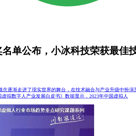
获奖名单公布，小冰科技荣获最佳
的概念逐渐走进了现实世界的舞台，在技术融合与产业升级中扮演
24年中国虚拟数字人产业发展白皮书》数据显示，2023年中国虚拟人