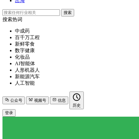
出海
搜索
搜索热词
中成药
百千万工程
新鲜零食
数字健康
化妆品
AI智能体
人形机器人
新能源汽车
人工智能
公众号
视频号
信息
历史
登录