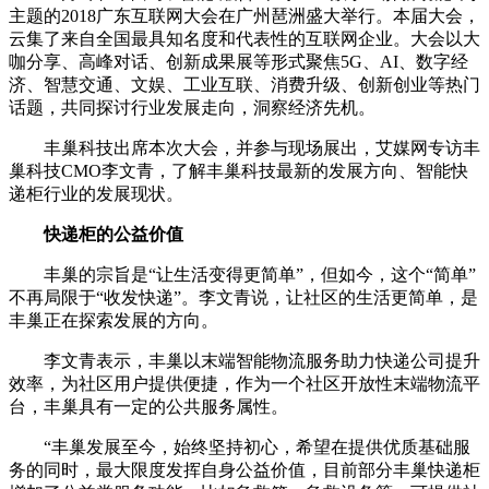
主题的2018广东互联网大会在广州琶洲盛大举行。本届大会，
云集了来自全国最具知名度和代表性的互联网企业。大会以大
咖分享、高峰对话、创新成果展等形式聚焦5G、AI、数字经
济、智慧交通、文娱、工业互联、消费升级、创新创业等热门
话题，共同探讨行业发展走向，洞察经济先机。
丰巢科技出席本次大会，并参与现场展出，艾媒网专访丰
巢科技CMO李文青，了解丰巢科技最新的发展方向、智能快
递柜行业的发展现状。
快递柜的公益价值
丰巢的宗旨是“让生活变得更简单”，但如今，这个“简单”
不再局限于“收发快递”。李文青说，让社区的生活更简单，是
丰巢正在探索发展的方向。
李文青表示，丰巢以末端智能物流服务助力快递公司提升
效率，为社区用户提供便捷，作为一个社区开放性末端物流平
台，丰巢具有一定的公共服务属性。
“丰巢发展至今，始终坚持初心，希望在提供优质基础服
务的同时，最大限度发挥自身公益价值，目前部分丰巢快递柜