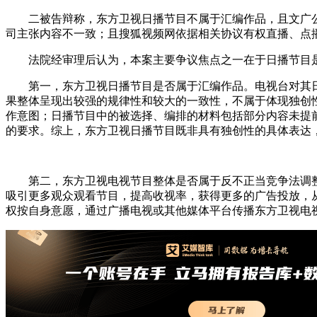
二被告辩称，东方卫视日播节目不属于汇编作品，且文广公
司主张内容不一致；且搜狐视频网依据相关协议有权直播、点
法院经审理后认为，本案主要争议焦点之一在于日播节目是
第一，东方卫视日播节目是否属于汇编作品。电视台对其日
果整体呈现出较强的规律性和较大的一致性，不属于体现独创
作意图；日播节目中的被选择、编排的材料包括部分内容未提
的要求。综上，东方卫视日播节目既非具有独创性的具体表达
第二，东方卫视电视节目整体是否属于反不正当竞争法调整
吸引更多观众观看节目，提高收视率，获得更多的广告投放，
权按自身意愿，通过广播电视或其他媒体平台传播东方卫视电