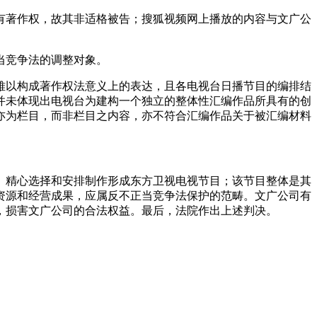
著作权，故其非适格被告；搜狐视频网上播放的内容与文广公
当竞争法的调整对象。
以构成著作权法意义上的表达，且各电视台日播节目的编排结
并未体现出电视台为建构一个独立的整体性汇编作品所具有的创
亦为栏目，而非栏目之内容，亦不符合汇编作品关于被汇编材料
精心选择和安排制作形成东方卫视电视节目；该节目整体是其
资源和经营成果，应属反不正当竞争法保护的范畴。文广公司有
，损害文广公司的合法权益。最后，法院作出上述判决。