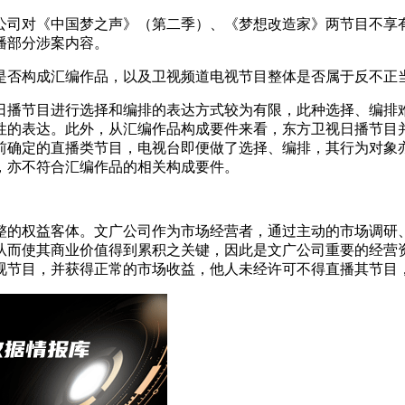
司对《中国梦之声》（第二季）、《梦想改造家》两节目不享有
播部分涉案内容。
否构成汇编作品，以及卫视频道电视节目整体是否属于反不正
播节目进行选择和编排的表达方式较为有限，此种选择、编排难
性的表达。此外，从汇编作品构成要件来看，东方卫视日播节目
前确定的直播类节目，电视台即便做了选择、编排，其行为对象
，亦不符合汇编作品的相关构成要件。
的权益客体。文广公司作为市场经营者，通过主动的市场调研、
从而使其商业价值得到累积之关键，因此是文广公司重要的经营
视节目，并获得正常的市场收益，他人未经许可不得直播其节目