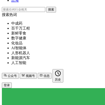
出海
搜索
搜索热词
中成药
百千万工程
新鲜零食
数字健康
化妆品
AI智能体
人形机器人
新能源汽车
人工智能
公众号
视频号
信息
历史
登录