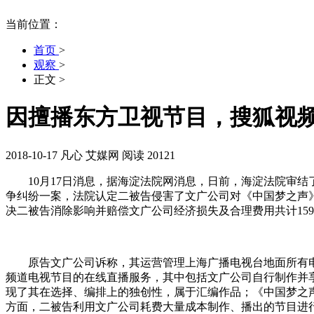
当前位置：
首页
>
观察
>
正文
>
因擅播东方卫视节目，搜狐视频网
2018-10-17
凡心
艾媒网
阅读 20121
10月17日消息，据海淀法院网消息，日前，海淀法院审结
争纠纷一案，法院认定二被告侵害了文广公司对《中国梦之声
决二被告消除影响并赔偿文广公司经济损失及合理费用共计159
原告文广公司诉称，其运营管理上海广播电视台地面所有电视
频道电视节目的在线直播服务，其中包括文广公司自行制作并
现了其在选择、编排上的独创性，属于汇编作品；《中国梦之
方面，二被告利用文广公司耗费大量成本制作、播出的节目进