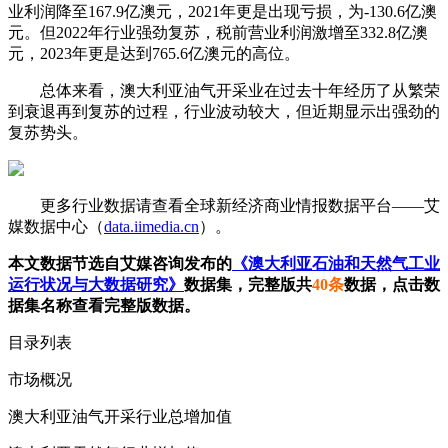
业利润降至167.9亿澳元，2021年更是出现亏损，为-130.6亿澳
元。但2022年行业强劲复苏，税前营业利润激增至332.8亿澳
元，2023年更是达到765.6亿澳元的高位。
总体来看，澳大利亚油气开采业在过去十年经历了从繁荣
到衰退再到复苏的过程，行业波动较大，但近期显示出强劲的
复苏势头。
更多行业数据请查看全球新经济商业情报数据平台——艾
媒数据中心（
data.iimedia.cn
）。
本文数据节选自艾媒咨询发布的
《澳大利亚石油和天然气工业
运行状况与大数据研究》
数据集，完整版共
40条
数据，点击数
据集名称查看完整版数据。
目录列表
市场概况
澳大利亚油气开采行业总增加值