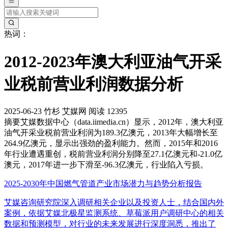
热词：
2012-2023年澳大利亚油气开采
业税前营业利润数据分析
2025-06-23
竹杉
艾媒网
阅读 12395
摘要
艾媒数据中心（data.iimedia.cn）显示，2012年，澳大利亚
油气开采业税前营业利润为189.3亿澳元，2013年大幅增长至
264.9亿澳元，显示出强劲的盈利能力。然而，2015年和2016
年行业遭遇重创，税前营业利润分别降至27.1亿澳元和-21.0亿
澳元，2017年进一步下滑至-96.3亿澳元，行业陷入亏损。
2025-2030年中国燃气管道产业市场潜力与趋势分析报告
艾媒咨询研究院深入调研相关企业以及投资人士，结合国内外
案例，依据艾媒北极星监测系统、草莓派用户调研中心的相关
数据和预测模型，对行业的未来发展进行深度洞悉，推出了