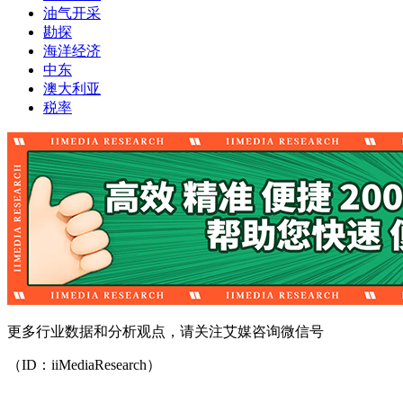
油气开采
勘探
海洋经济
中东
澳大利亚
税率
更多行业数据和分析观点，请关注艾媒咨询微信号
（ID：iiMediaResearch）