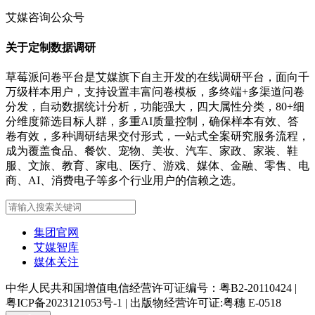
艾媒咨询公众号
关于定制数据调研
草莓派问卷平台是艾媒旗下自主开发的在线调研平台，面向千
万级样本用户，支持设置丰富问卷模板，多终端+多渠道问卷
分发，自动数据统计分析，功能强大，四大属性分类，80+细
分维度筛选目标人群，多重AI质量控制，确保样本有效、答
卷有效，多种调研结果交付形式，一站式全案研究服务流程，
成为覆盖食品、餐饮、宠物、美妆、汽车、家政、家装、鞋
服、文旅、教育、家电、医疗、游戏、媒体、金融、零售、电
商、AI、消费电子等多个行业用户的信赖之选。
集团官网
艾媒智库
媒体关注
中华人民共和国增值电信经营许可证编号：粤B2-20110424
|
粤ICP备2023121053号-1
|
出版物经营许可证:粤穗 E-0518