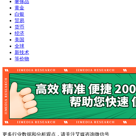
奢侈品
黄金
白银
贸易
货币
经济
美国
全球
新技术
等价物
更多行业数据和分析观点，请关注艾媒咨询微信号