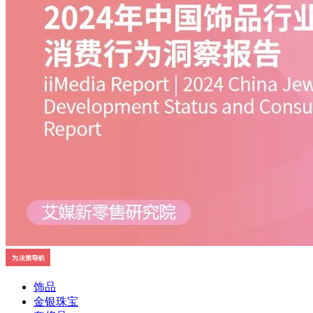
饰品
金银珠宝