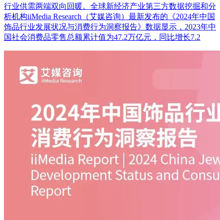
行业供需两端双向回暖。全球新经济产业第三方数据挖掘和分
析机构iiMedia Research（艾媒咨询）最新发布的《2024年中国
饰品行业发展状况与消费行为洞察报告》数据显示，2023年中
国社会消费品零售总额累计值为47.2万亿元，同比增长7.2