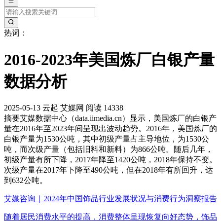
热词：
2016-2023年美国炼厂白银产量
数据分析
2025-05-13
云起
艾媒网
阅读 14338
摘要
艾媒数据中心（data.iimedia.cn）显示，美国炼厂的白银产
量在2016年至2023年间呈现出波动趋势。2016年，美国炼厂的
白银产量为1530公吨，其中初级产量占主导地位，为1530公
吨，而次级产量（包括旧料和新料）为866公吨。随后几年，
初级产量有所下降，2017年降至1420公吨，2018年保持不变。
次级产量在2017年下降至490公吨，但在2018年有所回升，达
到632公吨。
艾媒咨询｜2024年中国饰品行业发展状况与消费行为洞察报告
随着居民消费水平的提高，消费整体呈现恢复向好态势，饰品